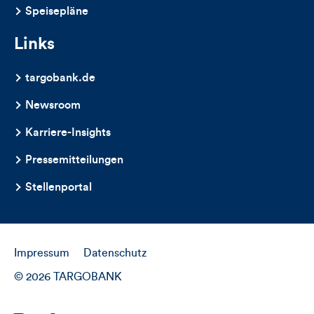
Speisepläne
Links
targobank.de
Newsroom
Karriere-Insights
Pressemitteilungen
Stellenportal
Impressum
Datenschutz
© 2026 TARGOBANK