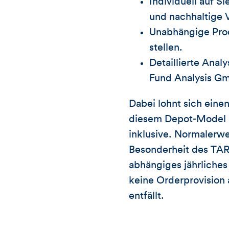
Individuell auf S
und nachhaltige
Unabhängige Prod
stellen.
Detaillierte Ana
Fund Analysis G
Dabei lohnt sich eine
diesem Depot-Model is
inklusive. Normalerwe
Besonderheit des TAR
abhängiges jährliches
keine Orderprovision
entfällt.