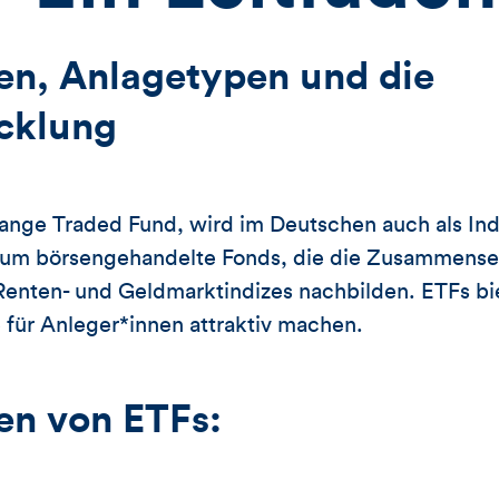
en, Anlagetypen und die
cklung
hange Traded Fund, wird im Deutschen auch als In
h um börsengehandelte Fonds, die die Zusammens
Renten- und Geldmarktindizes nachbilden. ETFs bi
e für Anleger*innen attraktiv machen.
en von ETFs: