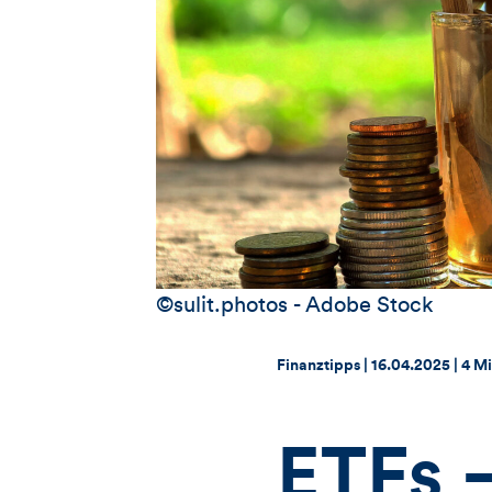
©sulit.photos - Adobe Stock
Thema:
Datum:
Finanztipps |
16.04.2025
|
4 Mi
ETFs –