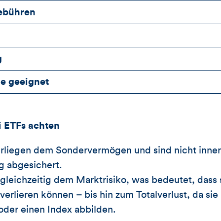
ebühren
g
ne geeignet
i ETFs achten
rliegen dem Sondervermögen und sind nicht inner
g abgesichert.
gleichzeitig dem Marktrisiko, was bedeutet, dass s
erlieren können – bis hin zum Totalverlust, da sie
der einen Index abbilden.