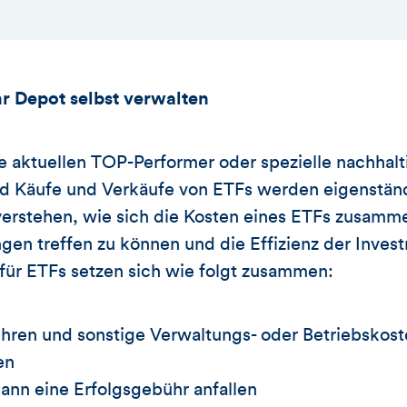
hr Depot selbst verwalten
e aktuellen TOP-Performer oder spezielle nachhal
und Käufe und Verkäufe von ETFs werden eigenstän
 verstehen, wie sich die Kosten eines ETFs zusam
gen treffen zu können und die Effizienz der Invest
für ETFs setzen sich wie folgt zusammen:
ren und sonstige Verwaltungs- oder Betriebskost
en
ann eine Erfolgsgebühr anfallen