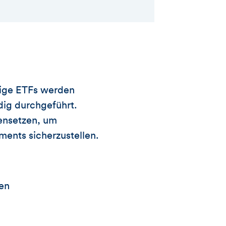
tige ETFs werden
dig durchgeführt.
mensetzen, um
ments sicherzustellen.
en