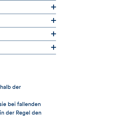
halb der
ie bei fallenden
 in der Regel den