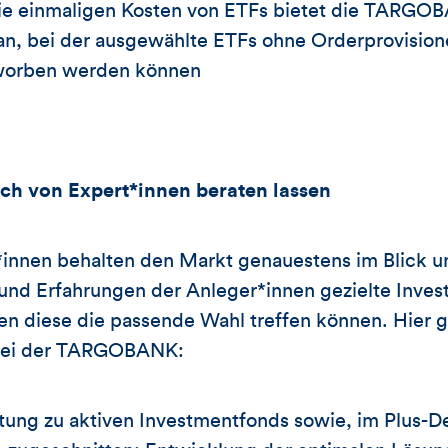
die einmaligen Kosten von ETFs bietet die TARGO
n, bei der ausgewählte ETFs ohne Orderprovision
orben werden können
ich von Expert*innen beraten lassen
*innen behalten den Markt genauestens im Blick 
 und Erfahrungen der Anleger*innen gezielte Inv
n diese die passende Wahl treffen können. Hier g
ei der TARGOBANK:
atung zu aktiven Investmentfonds sowie, im Plus-D