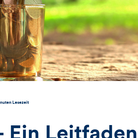
nuten Lesezeit
 Ein Leitfaden