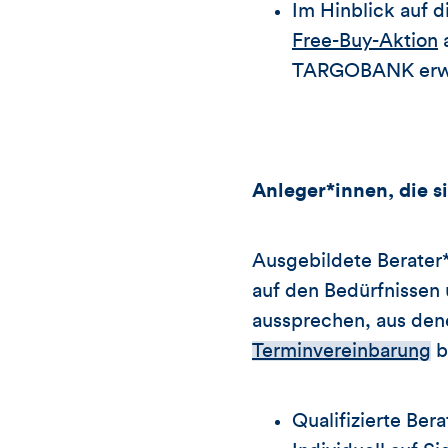
Im Hinblick auf 
Free-Buy-Aktion
a
TARGOBANK erw
Anleger*innen, die s
Ausgebildete Berater
auf den Bedürfnissen
aussprechen, aus dene
Terminvereinbarung
b
Qualifizierte Ber