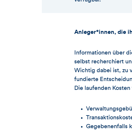
Anleger*innen, die i
Informationen über di
selbst recherchiert 
Wichtig dabei ist, zu
fundierte Entscheidun
Die laufenden Kosten 
Verwaltungsgebüh
Transaktionskost
Gegebenenfalls k