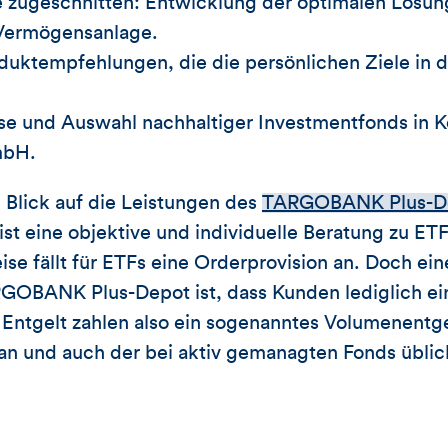
ie zugeschnitten: Entwicklung der optimalen Lösung
 Vermögensanlage.
uktempfehlungen, die die persönlichen Ziele in 
lyse und Auswahl nachhaltiger Investmentfonds in 
mbH.
n Blick auf die Leistungen des
TARGOBANK Plus-D
t eine objektive und individuelle Beratung zu ET
ise fällt für ETFs eine Orderprovision an. Doch ein
GOBANK Plus-Depot ist, dass Kunden lediglich e
 Entgelt zahlen also ein sogenanntes Volumenentgel
 an und auch der bei aktiv gemanagten Fonds übli