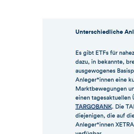
Unterschiedliche An
Es gibt ETFs für nahe
dazu, in bekannte, bre
ausgewogenes Basispo
Anleger*innen eine kur
Marktbewegungen und
einen tagesaktuellen
TARGOBANK
. Die T
diejenigen, die auf 
Anleger*innen XETRA-
verfügbar.