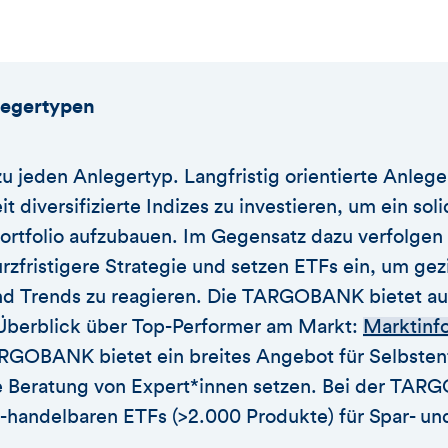
legertypen
zu jeden Anlegertyp. Langfristig orientierte Anleg
it diversifizierte Indizes zu investieren, um ein sol
rtfolio aufzubauen. Im Gegensatz dazu verfolge
zfristigere Strategie und setzen ETFs ein, um gezi
 Trends zu reagieren. Die TARGOBANK bietet auf
 Überblick über Top-Performer am Markt:
Marktinfo
ARGOBANK bietet ein breites Angebot für Selbsten
die Beratung von Expert*innen setzen. Bei der T
handelbaren ETFs (>2.000 Produkte) für Spar- un