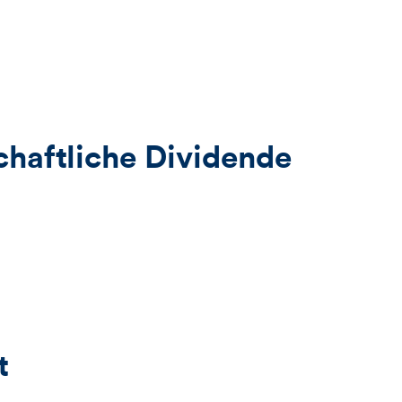
haftliche Dividende
t