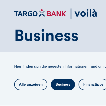
Direktlink
zum
Inhalt
Business
Hier finden sich die neuesten Informationen rund um
Alle anzeigen
Business
Finanztipps