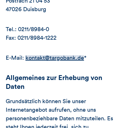
Postfach 21 04 53
47026 Duisburg
Tel.: 0211/8984-0
Fax: 0211/8984-1222
E-Mail:
kontakt@targobank.de
*
Allgemeines zur Erhebung von
Daten
Grundsätzlich können Sie unser
Internetangebot aufrufen, ohne uns
personenbeziehbare Daten mitzuteilen. Es
steht Ihnen jederzeit frei, sich zu