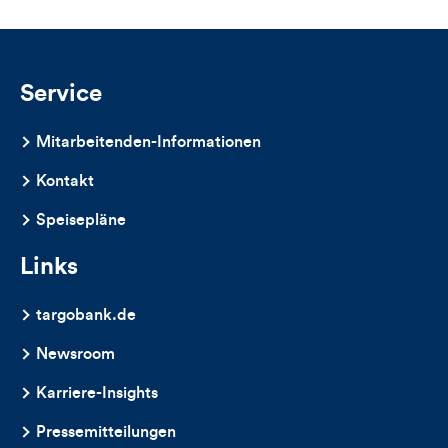
zu
arbeiten
Service
Mitarbeitenden-Informationen
Kontakt
Speisepläne
Links
targobank.de
Newsroom
Karriere-Insights
Pressemitteilungen