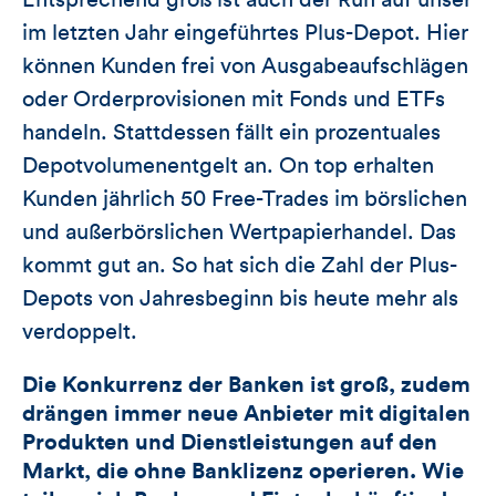
Entsprechend groß ist auch der Run auf unser
im letzten Jahr eingeführtes Plus-Depot. Hier
können Kunden frei von Ausgabeaufschlägen
oder Orderprovisionen mit Fonds und ETFs
handeln. Stattdessen fällt ein prozentuales
Depotvolumenentgelt an. On top erhalten
Kunden jährlich 50 Free-Trades im börslichen
und außerbörslichen Wertpapierhandel. Das
kommt gut an. So hat sich die Zahl der Plus-
Depots von Jahresbeginn bis heute mehr als
verdoppelt.
Die Konkurrenz der Banken ist groß, zudem
drängen immer neue Anbieter mit digitalen
Produkten und Dienstleistungen auf den
Markt, die ohne Banklizenz operieren. Wie