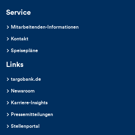
Kommentare
Service
dieses
Mitarbeitenden-Informationen
Artikels
Kontakt
Speisepläne
Links
targobank.de
Newsroom
Karriere-Insights
Pressemitteilungen
Stellenportal