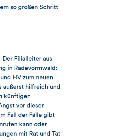
inem so großen Schritt
Der Filialleiter aus
ung in Radevormwald:
KE und HV zum neuen
 äußerst hilfreich und
n künftigen
ngst vor dieser
 Fall der Fälle gibt
anrufen kann oder
rungen mit Rat und Tat