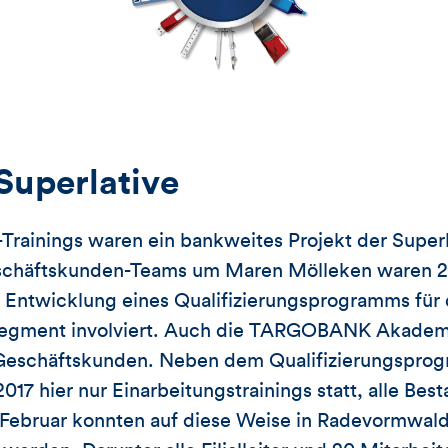
Superlative
rainings waren ein bankweites Projekt der Superl
schäftskunden-Teams um Maren Mölleken waren 2
ie Entwicklung eines Qualifizierungsprogramms für 
egment involviert. Auch die TARGOBANK Akadem
Geschäftskunden. Neben dem Qualifizierungsprog
017 hier nur Einarbeitungstrainings statt, alle Be
 Februar konnten auf diese Weise in Radevormwald