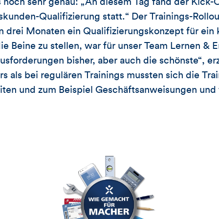
s noch sehr genau: „An diesem Tag fand der Kick-
kunden-Qualifizierung statt.“ Der Trainings-Rollou
In drei Monaten ein Qualifizierungskonzept für ein
ie Beine zu stellen, war für unser Team Lernen & 
usforderungen bisher, aber auch die schönste“, erz
 als bei regulären Trainings mussten sich die Train
beiten und zum Beispiel Geschäftsanweisungen und