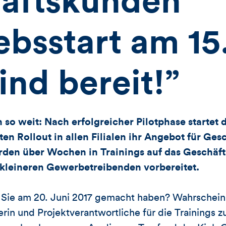
äftskunden
ebsstart am 15
ind bereit!”
h so weit: Nach erfolgreicher Pilotphase start
n Rollout in allen Filialen ihr Angebot für Ge
en über Wochen in Trainings auf das Geschäft 
 kleineren Gewerbetreibenden vorbereitet.
 Sie am 20. Juni 2017 gemacht haben? Wahrscheinl
nerin und Projektverantwortliche für die Trainings