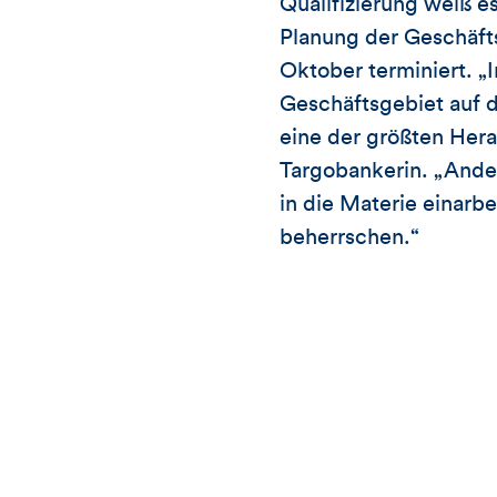
Qualifizierung weiß e
Planung der Geschäfts
Oktober terminiert. „
Geschäftsgebiet auf d
eine der größten Hera
Targobankerin. „Anders
in die Materie einar
beherrschen.“