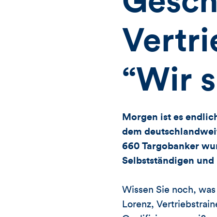
Gesch
Vertri
“Wir s
Morgen ist es endlic
dem deutschlandweite
660 Targobanker wurd
Selbstständigen und
Wissen Sie noch, was
Lorenz, Vertriebstrai