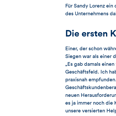
Für Sandy Lorenz ein d
des Unternehmens dab
Die ersten K
Einer, der schon währe
Siegen war als einer
„Es gab damals einen
Geschäftsfeld. Ich ha
praxisnah empfunden.“
Geschäftskundenberate
neuen Herausforderung
es ja immer noch die 
unsere versierten Hel