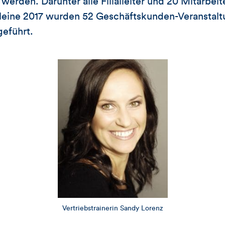
werden. Darunter alle Filialleiter und 20 Mitarbei
lleine 2017 wurden 52 Geschäftskunden-Veranstalt
eführt.
Vertriebstrainerin Sandy Lorenz