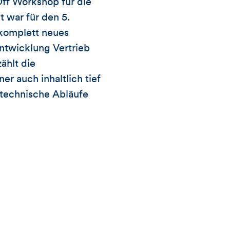
Off Workshop für die
t war für den 5.
 komplett neues
Entwicklung Vertrieb
ählt die
er auch inhaltlich tief
 technische Abläufe