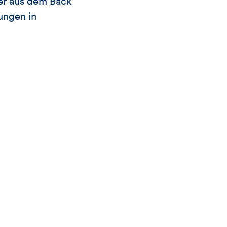
ter aus dem Back
ungen in