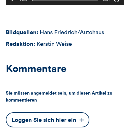
Bildquellen:
Hans Friedrich/Autohaus
Redaktion:
Kerstin Weise
Kommentare
Sie müssen angemeldet sein, um diesen Artikel zu
kommentieren
Dieser
Loggen Sie sich hier ein
Button