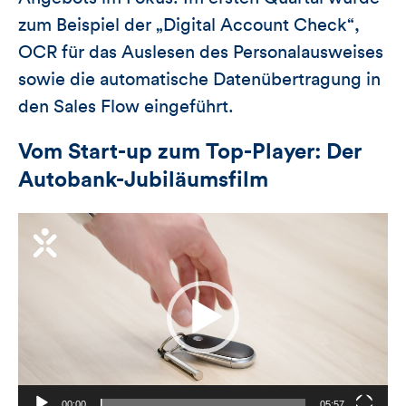
zum Beispiel der „Digital Account Check“,
OCR für das Auslesen des Personalausweises
sowie die automatische Datenübertragung in
den Sales Flow eingeführt.
Vom Start-up zum Top-Player: Der
Autobank-Jubiläumsfilm
Video-
Player
00:00
05:57