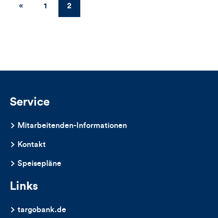
dieses
«
Zurück
1
2
Greco
Artikels
Service
Mitarbeitenden-Informationen
Kontakt
Speisepläne
Links
targobank.de