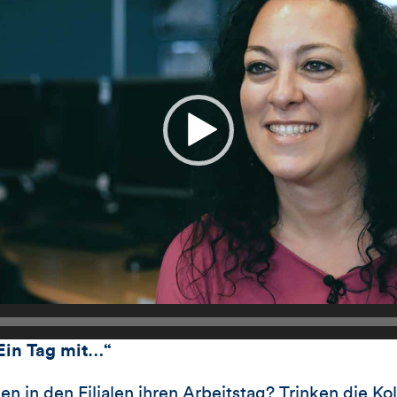
Ein Tag mit…“
en in den Filialen ihren Arbeitstag? Trinken die K