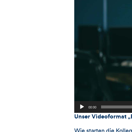
00:00
Unser Videoformat „
Wie starten die Kolleg