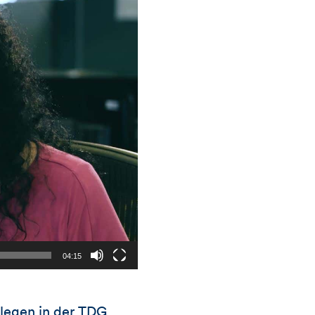
04:15
ollegen in der TDG