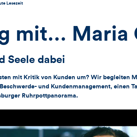
ute Lesezeit
ag mit… Maria
d Seele dabei
ten mit Kritik von Kunden um? Wir begleiten M
 Beschwerde- und Kundenmanagement, einen Tag
sburger Ruhrpottpanorama.