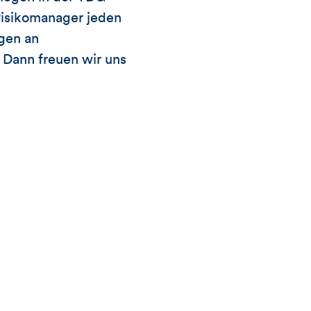
 Risikomanager jeden
gen an
 Dann freuen wir uns