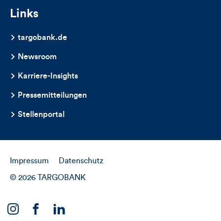
Links
targobank.de
Newsroom
Karriere-Insights
Pressemitteilungen
Stellenportal
Impressum
Datenschutz
© 2026 TARGOBANK
Link
Link
Link