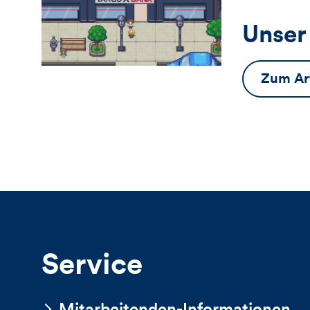
Unser
Zum Art
Service