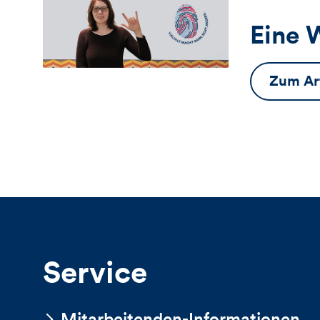
Eine 
Zum Art
Service