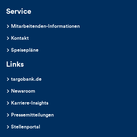
Kommentare
Service
dieses
Mitarbeitenden-Informationen
Artikels
Kontakt
Speisepläne
Links
targobank.de
Newsroom
Karriere-Insights
Pressemitteilungen
Stellenportal