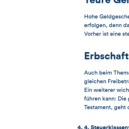
Teure Ge
Hohe Geldgeschen
erfolgen, denn da
Vorher ist eine s
Erbschaf
Auch beim Thema 
gleichen Freibet
Ein weiterer wic
führen kann: Die 
Testament, geht d
4. Steuerklassen