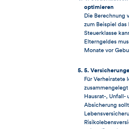
optimieren
Die Berechnung vi
zum Beispiel das 
Steuerklasse kan
Elterngeldes mus
Monate vor Gebur
5. Versicherung
Für Verheiratete 
zusammengelegt b
Hausrat-, Unfall-
Absicherung sollt
Lebensversicheru
Risikolebensver