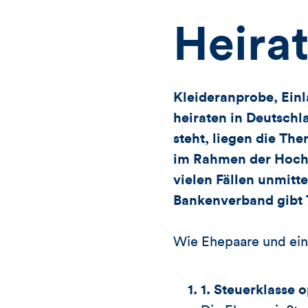
Heira
Kleideranprobe, Ein
heiraten in Deutschl
steht, liegen die T
im Rahmen der Hochz
vielen Fällen unmitte
Bankenverband gibt 
Wie Ehepaare und ein
1. Steuerklasse