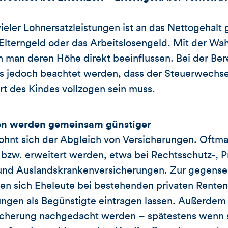
eler Lohnersatzleistungen ist an das Nettogehalt g
Elterngeld oder das Arbeitslosengeld. Mit der Wah
n man deren Höhe direkt beeinflussen. Bei der Be
s jedoch beachtet werden, dass der Steuerwechse
t des Kindes vollzogen sein muss.
en werden gemeinsam günstiger
lohnt sich der Abgleich von Versicherungen. Oftm
zw. erweitert werden, etwa bei Rechtsschutz-, Pri
 und Auslandskrankenversicherungen. Zur gegensei
en sich Eheleute bei bestehenden privaten Renten-
ngen als Begünstigte eintragen lassen. Außerdem s
sicherung nachgedacht werden – spätestens wenn