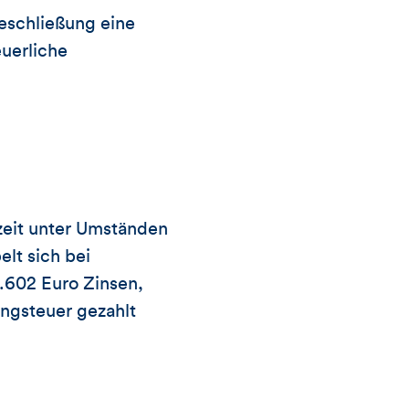
heschließung eine
euerliche
hzeit unter Umständen
lt sich bei
1.602 Euro Zinsen,
ngsteuer gezahlt