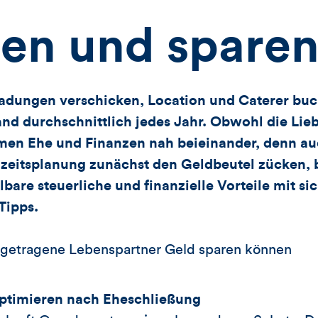
ten und spare
ladungen verschicken, Location und Caterer bu
and durchschnittlich jedes Jahr. Obwohl die Lie
hemen Ehe und Finanzen nah beieinander, denn a
eitsplanung zunächst den Geldbeutel zücken, br
lbare steuerliche und finanzielle Vorteile mit si
Tipps.
getragene Lebenspartner Geld sparen können
 optimieren nach Eheschließung