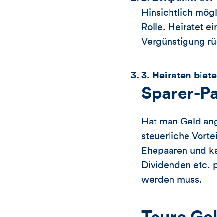
Hinsichtlich mögl
Rolle. Heiratet e
Vergünstigung rü
3. Heiraten biet
Sparer-P
Hat man Geld ange
steuerliche Vorte
Ehepaaren und kan
Dividenden etc. 
werden muss.