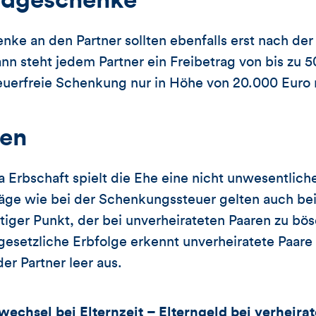
ldgeschenke
ke an den Partner sollten ebenfalls erst nach de
nn steht jedem Partner ein Freibetrag von bis zu 
teuerfreie Schenkung nur in Höhe von 20.000 Euro
ten
Erbschaft spielt die Ehe eine nicht unwesentliche
räge wie bei der Schenkungssteuer gelten auch bei
htiger Punkt, der bei unverheirateten Paaren zu b
gesetzliche Erbfolge erkennt unverheiratete Paare 
er Partner leer aus.
wechsel bei Elternzeit – Elterngeld bei verheira