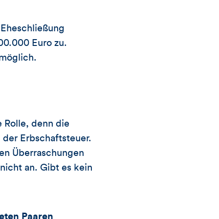
r Eheschließung
500.000 Euro zu.
 möglich.
 Rolle, denn die
 der Erbschaftsteuer.
ösen Überraschungen
nicht an. Gibt es kein
teten Paaren