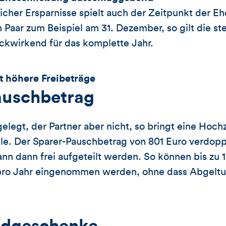
icher Ersparnisse spielt auch der Zeitpunkt der E
in Paar zum Beispiel am 31. Dezember, so gilt die st
ckwirkend für das komplette Jahr.
et höhere Freibeträge
auschbetrag
legt, der Partner aber nicht, so bringt eine Hoc
ile. Der Sparer-Pauschbetrag von 801 Euro verdoppe
n dann frei aufgeteilt werden. So können bis zu 
pro Jahr eingenommen werden, ohne dass Abgeltu