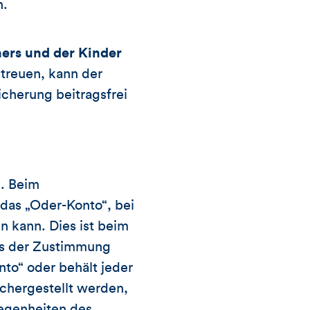
n.
ers und der Kinder
etreuen, kann der
icherung beitragsfrei
n. Beim
das „Oder-Konto“, bei
n kann. Dies ist beim
rs der Zustimmung
nto“ oder behält jeder
ichergestellt werden,
legenheiten des