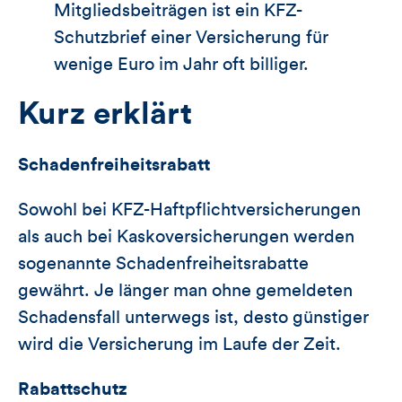
Mitgliedsbeiträgen ist ein KFZ-
Schutzbrief einer Versicherung für
wenige Euro im Jahr oft billiger.
Kurz erklärt
Schadenfreiheitsrabatt
Sowohl bei KFZ-Haftpflichtversicherungen
als auch bei Kaskoversicherungen werden
sogenannte Schadenfreiheitsrabatte
gewährt. Je länger man ohne gemeldeten
Schadensfall unterwegs ist, desto günstiger
wird die Versicherung im Laufe der Zeit.
Rabattschutz