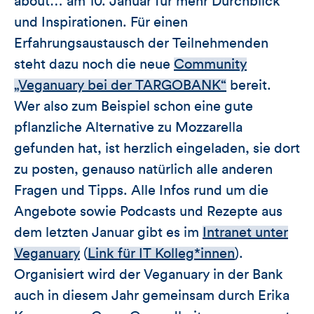
about… am 10. Januar für mehr Durchblick
und Inspirationen. Für einen
Erfahrungsaustausch der Teilnehmenden
steht dazu noch die neue
Community
„Veganuary bei der TARGOBANK“
bereit.
Wer also zum Beispiel schon eine gute
pflanzliche Alternative zu Mozzarella
gefunden hat, ist herzlich eingeladen, sie dort
zu posten, genauso natürlich alle anderen
Fragen und Tipps. Alle Infos rund um die
Angebote sowie Podcasts und Rezepte aus
dem letzten Januar gibt es im
Intranet unter
Veganuary
(
Link für IT Kolleg*innen
).
Organisiert wird der Veganuary in der Bank
auch in diesem Jahr gemeinsam durch Erika