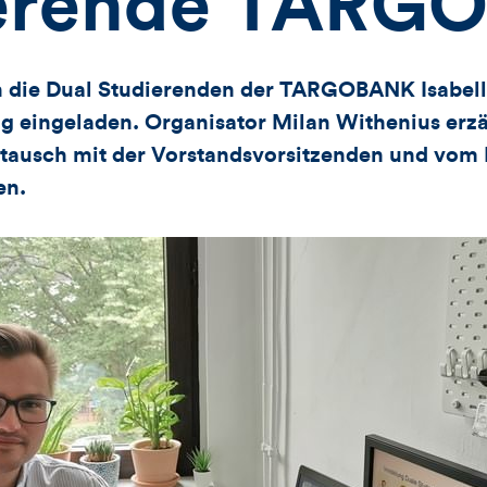
ierende TARG
n die Dual Studierenden der TARGOBANK Isabell
g eingeladen. Organisator Milan Withenius erzä
tausch mit der Vorstandsvorsitzenden und vom 
en.