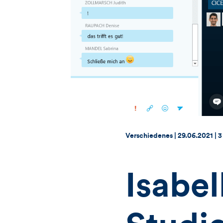
Thema:
Datum:
Verschiedenes |
29.06.2021
|
3
Isabe