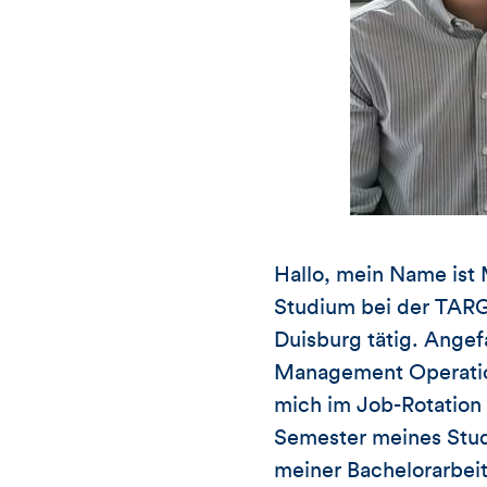
Hallo, mein Name ist 
Studium bei der TARG
Duisburg tätig. Ang
Management Operation
mich im Job-Rotation 
Semester meines Studi
meiner Bachelorarbeit