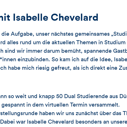
it Isabelle Chevelard
h die Aufgabe, unser nächstes gemeinsames „Studi
rd alles rund um die aktuellen Themen in Studium
ch sind wir immer darum bemüht, spannende Gastbe
*innen einzubinden. So kam ich auf die Idee, Isabe
h habe mich riesig gefreut, als ich direkt eine Zu
ann so weit und knapp 50 Dual Studierende aus Dü
 gespannt in dem virtuellen Termin versammelt.
rstellungsrunde haben wir uns zunächst über das
 Dabei war Isabelle Chevelard besonders an unser