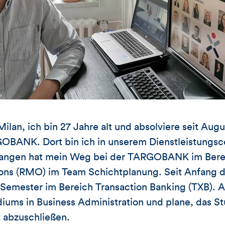
Milan, ich bin 27 Jahre alt und absolviere seit Aug
OBANK. Dort bin ich in unserem Dienstleistungsce
efangen hat mein Weg bei der TARGOBANK im Bere
s (RMO) im Team Schichtplanung. Seit Anfang de
Semester im Bereich Transaction Banking (TXB). Ak
ums in Business Administration und plane, das St
 abzuschließen.