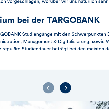
ch vorgeschlagen, worüber wir uns natürlich sehr
dium bei der TARGOBANK
TARGOBANK Studiengänge mit den Schwerpunkten B
istration, Management & Digitalisierung, sowie W
e reguläre Studiendauer beträgt bei den meisten 