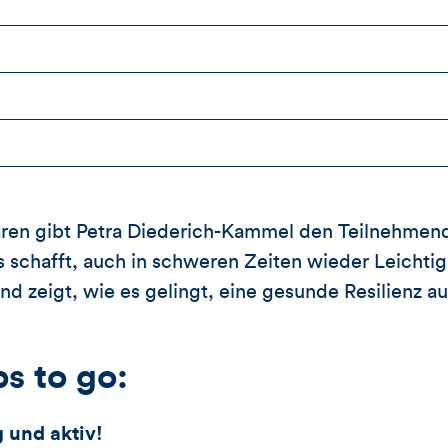
aren gibt Petra Diederich-Kammel den Teilnehmen
schafft, auch in schweren Zeiten wieder Leichtig
d zeigt, wie es gelingt, eine gesunde Resilienz a
s to go:
g und aktiv!