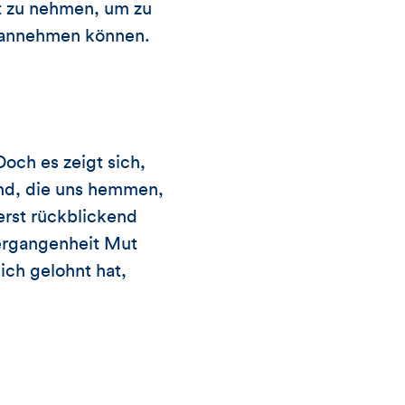
it zu nehmen, um zu
n annehmen können.
och es zeigt sich,
ind, die uns hemmen,
 erst rückblickend
Vergangenheit Mut
ich gelohnt hat,