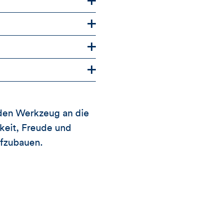
den Werkzeug an die
keit, Freude und
ufzubauen.