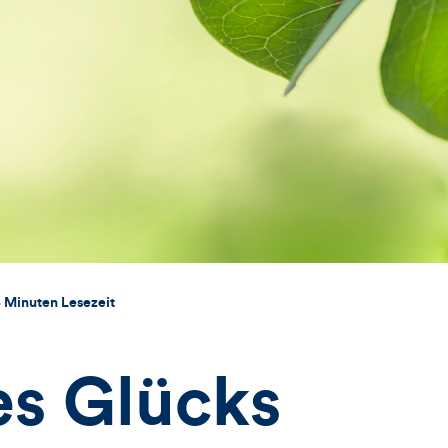
 Minuten Lesezeit
es Glücks