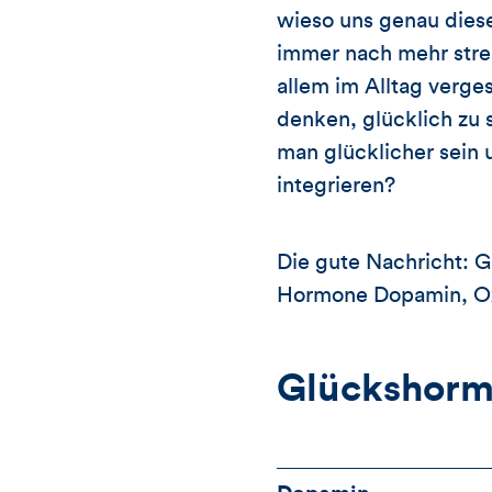
wieso uns genau diese
immer nach mehr streb
allem im Alltag verg
denken, glücklich zu s
man glücklicher sein u
integrieren?
Die gute Nachricht: G
Hormone Dopamin, Oxy
Glückshor