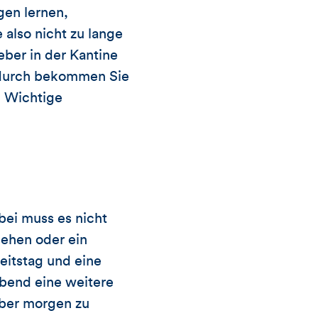
gen lernen,
 also nicht zu lange
eber in der Kantine
adurch bekommen Sie
: Wichtige
ei muss es nicht
gehen oder ein
eitstag und eine
abend eine weitere
aber morgen zu