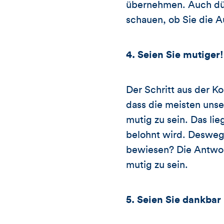
übernehmen. Auch dürf
schauen, ob Sie die 
4. Seien Sie mutiger!
Der Schritt aus der K
dass die meisten uns
mutig zu sein. Das lie
belohnt wird. Desweg
bewiesen? Die Antwort
mutig zu sein.
5. Seien Sie dankbar