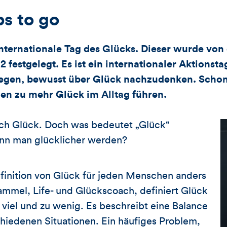
ps to go
Internationale Tag des Glücks. Dieser wurde von
 festgelegt. Es ist ein internationaler Aktionsta
gen, bewusst über Glück nachzudenken. Schon
n zu mehr Glück im Alltag führen.
ch Glück. Doch was bedeutet „Glück“
nn man glücklicher werden?
Definition von Glück für jeden Menschen anders
Kammel, Life- und Glückscoach, definiert Glück
 viel und zu wenig. Es beschreibt eine Balance
hiedenen Situationen. Ein häufiges Problem,