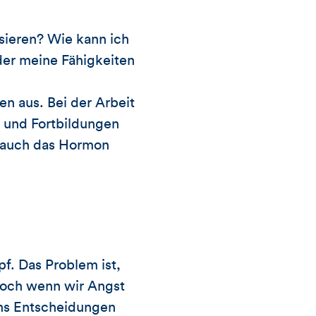
ssieren? Wie kann ich
der meine Fähigkeiten
en aus. Bei der Arbeit
 und Fortbildungen
t auch das Hormon
pf. Das Problem ist,
 Doch wenn wir Angst
uns Entscheidungen