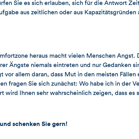
en Sie es sich erlauben, sich für die Antwort Ze
Aufgabe aus zeitlichen oder aus Kapazitätsgründe
omfortzone heraus macht vielen Menschen Angst. D
erer Ängste niemals eintreten und nur Gedanken s
gt vor allem daran, dass Mut in den meisten Fällen
en fragen Sie sich zunächst: Wo habe ich in der 
 wird Ihnen sehr wahrscheinlich zeigen, dass es s
 und schenken Sie gern!