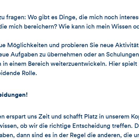
zu fragen: Wo gibt es Dinge, die mich noch intere
die mich bereichern? Wie kann ich mein Wissen o
eue Möglichkeiten und probieren Sie neue Aktivität
eue Aufgaben zu übernehmen oder an Schulungen
 in einem Bereich weiterzuentwickeln. Hier spiel
idende Rolle.
heidungen!
n erspart uns Zeit und schafft Platz in unserem Ko
 wissen, ob wir die richtige Entscheidung treffen.
ben, dann sind es in der Regel die anderen, die 