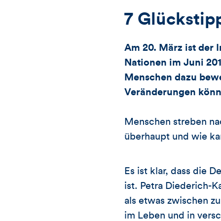
7 Glückstip
Am 20. März ist der 
Nationen im Juni 2012
Menschen dazu bewe
Veränderungen könne
Menschen streben na
überhaupt und wie ka
Es ist klar, dass die 
ist. Petra Diederich-
als etwas zwischen zu
im Leben und in versc