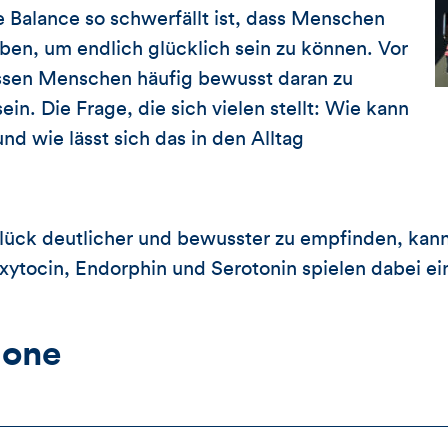
 Balance so schwerfällt ist, dass Menschen
en, um endlich glücklich sein zu können. Vor
essen Menschen häufig bewusst daran zu
ein. Die Frage, die sich vielen stellt: Wie kann
nd wie lässt sich das in den Alltag
lück deutlicher und bewusster zu empfinden, kann 
tocin, Endorphin und Serotonin spielen dabei ein
mone