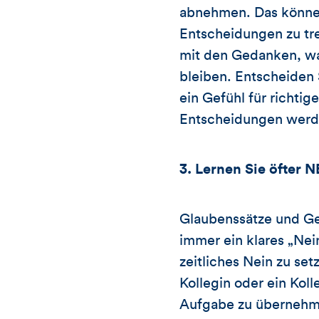
abnehmen. Das können
Entscheidungen zu tre
mit den Gedanken, was
bleiben. Entscheiden
ein Gefühl für richti
Entscheidungen werden
3.
Lernen Sie öfter N
Glaubenssätze und Ge
immer ein klares „Nei
zeitliches Nein zu se
Kollegin oder ein Kol
Aufgabe zu übernehme