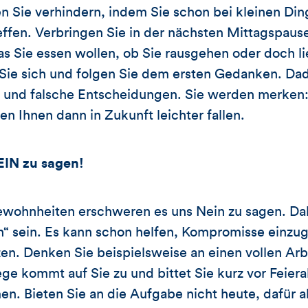
 Sie verhindern, indem Sie schon bei kleinen Din
ffen. Verbringen Sie in der nächsten Mittagspause
 Sie essen wollen, ob Sie rausgehen oder doch li
 Sie sich und folgen Sie dem ersten Gedanken. D
ge und falsche Entscheidungen. Sie werden merken
 Ihnen dann in Zukunft leichter fallen.
EIN zu sagen!
wohnheiten erschweren es uns Nein zu sagen. Dab
n“ sein. Es kann schon helfen, Kompromisse einzu
tzen. Denken Sie beispielsweise an einen vollen Arb
lege kommt auf Sie zu und bittet Sie kurz vor Feier
n. Bieten Sie an die Aufgabe nicht heute, dafür 