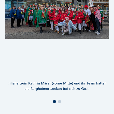
Filialleiterin Kathrin Mäser (vorne Mitte) und ihr Team hatten
K
die Bergheimer Jecken bei sich zu Gast.