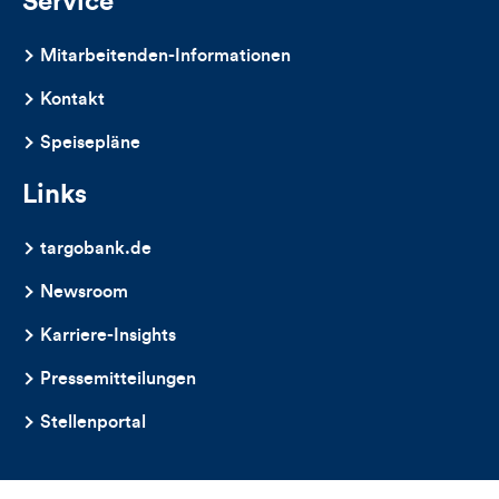
Service
dieses
Mitarbeitenden-Informationen
Artikels
Kontakt
Speisepläne
Links
targobank.de
Newsroom
Karriere-Insights
Pressemitteilungen
Stellenportal