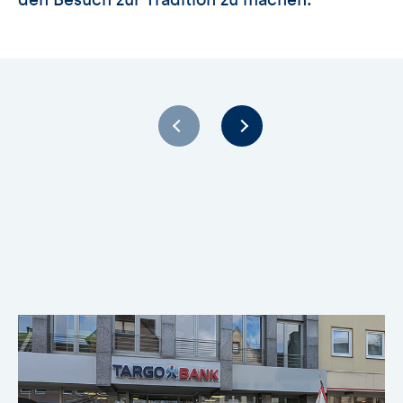
den Besuch zur Tradition zu machen.“