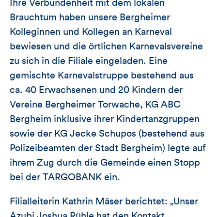
Ihre Verbundenheit mit dem lokalen
Brauchtum haben unsere Bergheimer
Kolleginnen und Kollegen an Karneval
bewiesen und die örtlichen Karnevalsvereine
zu sich in die Filiale eingeladen. Eine
gemischte Karnevalstruppe bestehend aus
ca. 40 Erwachsenen und 20 Kindern der
Vereine Bergheimer Torwache, KG ABC
Bergheim inklusive ihrer Kindertanzgruppen
sowie der KG Jecke Schupos (bestehend aus
Polizeibeamten der Stadt Bergheim) legte auf
ihrem Zug durch die Gemeinde einen Stopp
bei der TARGOBANK ein.
Filialleiterin Kathrin Mäser berichtet: „Unser
Azubi Joshua Rühle hat den Kontakt