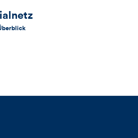
ialnetz
Überblick