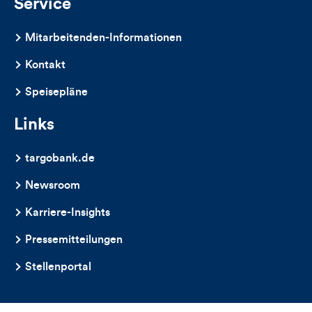
Kommentare
Service
dieses
Mitarbeitenden-Informationen
Artikels
Kontakt
Speisepläne
Links
targobank.de
Newsroom
Karriere-Insights
Pressemitteilungen
Stellenportal