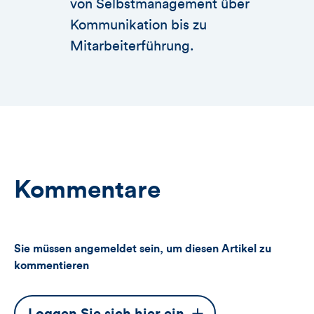
von Selbstmanagement über
Kommunikation bis zu
Mitarbeiterführung.
Kommentare
Sie müssen angemeldet sein, um diesen Artikel zu
kommentieren
Dieser
Loggen Sie sich hier ein