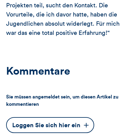
Projekten teil, sucht den Kontakt. Die
Vorurteile, die ich davor hatte, haben die
Jugendlichen absolut widerlegt. Für mich
war das eine total positive Erfahrung!“
Kommentare
Sie müssen angemeldet sein, um diesen Artikel zu
kommentieren
Dieser
Loggen Sie sich hier ein
Button