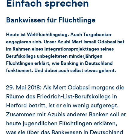
für
Einfach sprechen
Views,
Bankwissen für Flüchtlinge
Likes
Heute ist Weltflüchtlingstag. Auch Targobanker
und
engagieren sich. Unser Azubi Mert Ismail Odabasi hat
im Rahmen eines Integrationsprojekttages seines
Kommentare
Berufskollegs unbegleiteten minderjährigen
dieses
Flüchtlingen erklärt, wie Banking in Deutschland
funktioniert. Und dabei auch selbst etwas gelernt.
Artikels
29. Mai 2018: Als Mert Odabasi morgens die
Räume des Friedrich-List-Berufskollegs in
Herford betritt, ist er ein wenig aufgeregt.
Zusammen mit Azubis anderer Banken soll er
heute jugendlichen Flüchtlingen erklären,
was sie über das Bankwesen in Deutschland