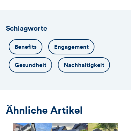
Anmeldeformular
Schlagworte
Benefits
Engagement
Gesundheit
Nachhaltigkeit
Ähnliche Artikel