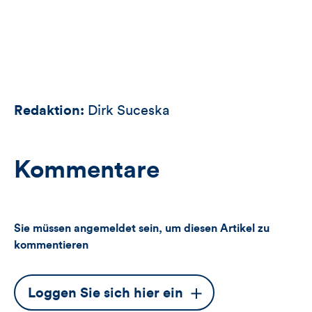
Redaktion:
Dirk Suceska
Kommentare
Sie müssen angemeldet sein, um diesen Artikel zu
kommentieren
Dieser
Loggen Sie sich hier ein