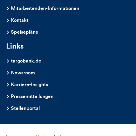
dieses
Mitarbeitenden-Informationen
Artikels
Kontakt
Speisepläne
Links
targobank.de
Newsroom
Karriere-Insights
Pressemitteilungen
Stellenportal