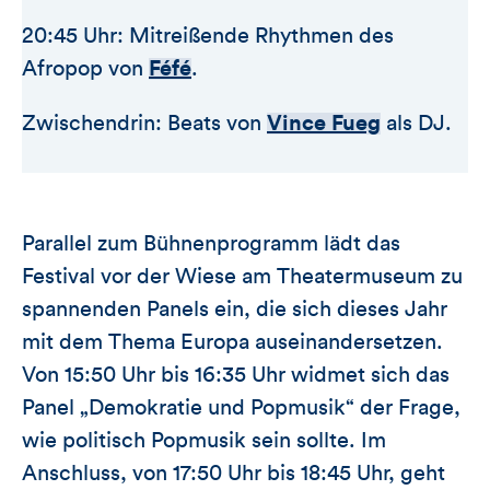
20:45 Uhr: Mitreißende Rhythmen des
Afropop von
Féfé
.
Zwischendrin: Beats von
Vince Fueg
als DJ.
Parallel zum Bühnenprogramm lädt das
Festival vor der Wiese am Theatermuseum zu
spannenden Panels ein, die sich dieses Jahr
mit dem Thema Europa auseinandersetzen.
Von 15:50 Uhr bis 16:35 Uhr widmet sich das
Panel „Demokratie und Popmusik“ der Frage,
wie politisch Popmusik sein sollte. Im
Anschluss, von 17:50 Uhr bis 18:45 Uhr, geht