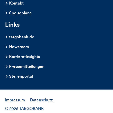
Artikels
Kontakt
Speisepläne
Links
targobank.de
Newsroom
Karriere-Insights
Pressemitteilungen
Stellenportal
Impressum
Datenschutz
© 2026 TARGOBANK