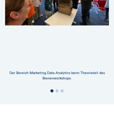
Der Bereich Marketing Data Analytics beim Theorieteil des
B
Bienenworkshops.