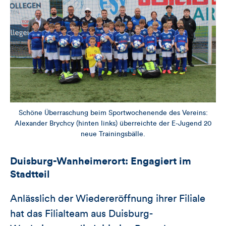
Schöne Überraschung beim Sportwochenende des Vereins:
Alexander Brychcy (hinten links) überreichte der E-Jugend 20
neue Trainingsbälle.
Duisburg-Wanheimerort: Engagiert im
Stadtteil
Anlässlich der Wiedereröffnung ihrer Filiale
hat das Filialteam aus Duisburg-