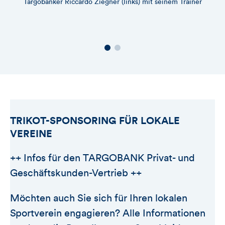
Targobanker Riccardo Ziegner (links) mit seinem Trainer
ko
TRIKOT-SPONSORING FÜR LOKALE
VEREINE
++ Infos für den TARGOBANK Privat- und
Geschäftskunden-Vertrieb ++
Möchten auch Sie sich für Ihren lokalen
Sportverein engagieren? Alle Informationen