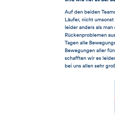
Auf den beiden Teamdi
Läufer, nicht umsons
leider anders als ma
Rückenproblemen ausg
Tagen alle Bewegungsa
Bewegungen aller fünf
schafften wir es leide
bei uns allen sehr gr