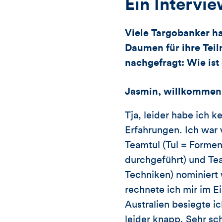
Ein Intervi
Viele Targobanker ha
Daumen für ihre Tei
nachgefragt: Wie ist
Jasmin, willkommen 
Tja, leider habe ich
Erfahrungen. Ich war 
Teamtul (Tul = Forme
durchgeführt) und Te
Techniken) nominiert 
rechnete ich mir im E
Australien besiegte i
leider knapp. Sehr sc