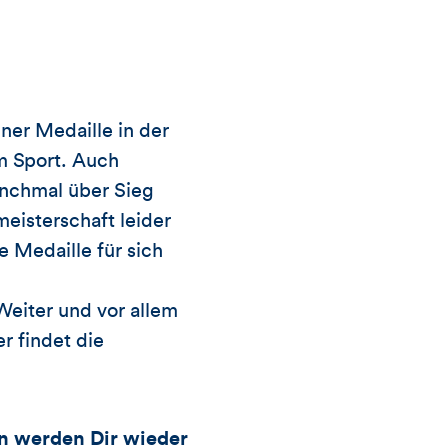
ner Medaille in der
m Sport. Auch
anchmal über Sieg
eisterschaft leider
e Medaille für sich
Weiter und vor allem
r findet die
nn werden Dir wieder