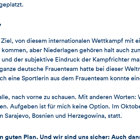
geplatzt.
?
 Ziel, von diesem internationalen Wettkampf mit ei
 kommen, aber Niederlagen gehören halt auch zu
 und der subjektive Eindruck der Kampfrichter m
ganze deutsche Frauenteam hatte bei dieser Weltm
lich eine Sportlerin aus dem Frauenteam konnte ein
s alle, nach vorne zu schauen. Mit anderen Worten: 
ren. Aufgeben ist für mich keine Option. Im Oktobe
n Sarajevo, Bosnien und Herzegowina, statt.
m guten Plan. Und wir sind uns sicher: Auch da