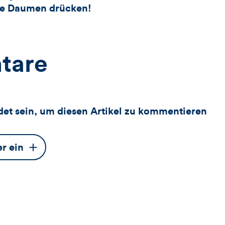
die Daumen drücken!
tare
et sein, um diesen Artikel zu kommentieren
er ein