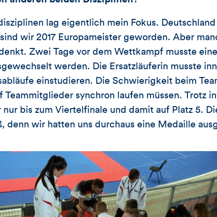
sziplinen lag eigentlich mein Fokus. Deutschland
t sind wir 2017 Europameister geworden. Aber ma
n denkt. Zwei Tage vor dem Wettkampf musste ein
ewechselt werden. Die Ersatzläuferin musste inn
bläufe einstudieren. Die Schwierigkeit beim Teamt
 Teammitglieder synchron laufen müssen. Trotz in
r nur bis zum Viertelfinale und damit auf Platz 5. 
oß, denn wir hatten uns durchaus eine Medaille aus