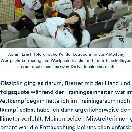
Jasmin Ernst, Telefonische Kundenbetreuerin in der Abteilung
Wertpapierbetreuung und Wertpapierhandel, mit ihren Teamkollegen
aus der deutschen Taekwon-Do Nationalmannschaft
Disziplin ging es darum, Bretter mit der Hand und
rfolgsquote während der Trainingseinheiten war i
ettkampfbeginn hatte ich im Trainingsraum noch e
tkampf selbst habe ich dann ärgerlicherweise den
limeter verfehlt. Meinen beiden Mitstreiterinnen g
oment war die Enttäuschung bei uns allen unfassb