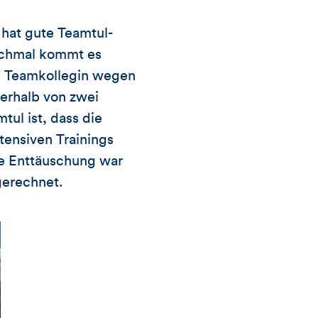
 hat gute Teamtul-
nchmal kommt es
e Teamkollegin wegen
erhalb von zwei
ul ist, dass die
tensiven Trainings
Die Enttäuschung war
gerechnet.