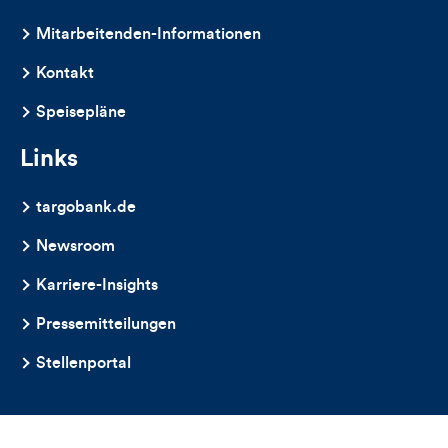
dieses
Mitarbeitenden-Informationen
Artikels
Kontakt
Speisepläne
Links
targobank.de
Newsroom
Karriere-Insights
Pressemitteilungen
Stellenportal