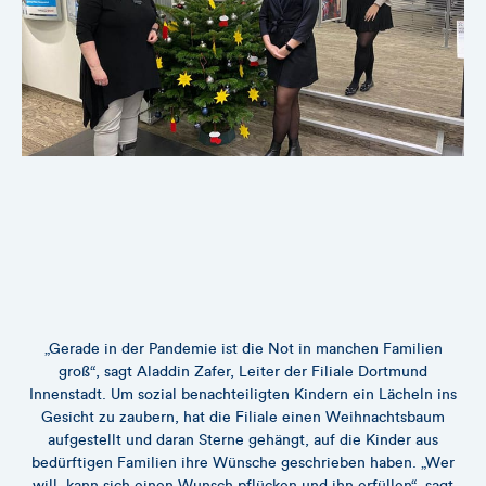
„Gerade in der Pandemie ist die Not in manchen Familien
groß“, sagt Aladdin Zafer, Leiter der Filiale Dortmund
Innenstadt. Um sozial benachteiligten Kindern ein Lächeln ins
Gesicht zu zaubern, hat die Filiale einen Weihnachtsbaum
aufgestellt und daran Sterne gehängt, auf die Kinder aus
bedürftigen Familien ihre Wünsche geschrieben haben. „Wer
will, kann sich einen Wunsch pflücken und ihn erfüllen“, sagt