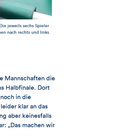
ie jeweils sechs Spieler
en nach rechts und links
de Mannschaften die
 Halbfinale. Dort
noch in die
eider klar an das
g aber keinesfalls
ar: „Das machen wir