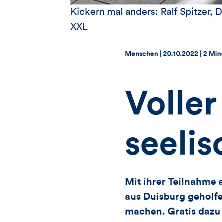
Kickern mal anders: Ralf Spitzer,
XXL
Thema:
Datum:
Menschen |
20.10.2022
|
2 Min
Voller
seeli
Mit ihrer Teilnahme
aus Duisburg geholf
machen. Gratis dazu