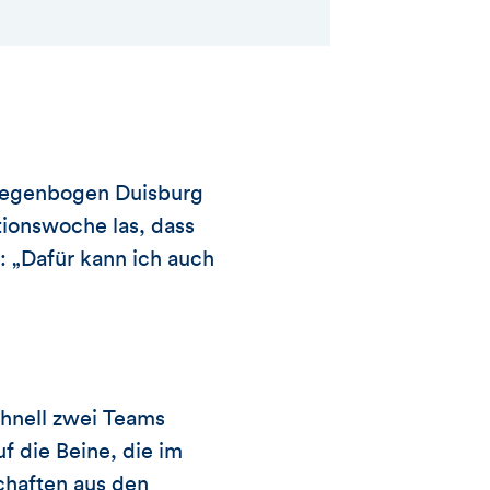
e Regenbogen Duisburg
ktionswoche las, dass
: „Dafür kann ich auch
chnell zwei Teams
f die Beine, die im
chaften aus den