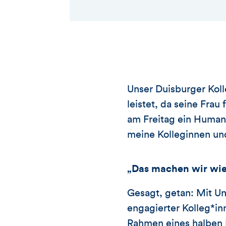
Unser Duisburger Koll
leistet, da seine Frau
am Freitag ein Human-
meine Kolleginnen un
„Das machen wir wie
Gesagt, getan: Mit Un
engagierter Kolleg*in
Rahmen eines halben 