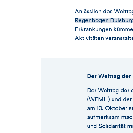
Anlässlich des Weltta
Regenbogen Duisbur
Erkrankungen kümmert
Aktivitäten veranstalt
Der Welttag der
Der Welttag der 
(WFMH) und der W
am 10. Oktober s
aufmerksam mach
und Solidarität 