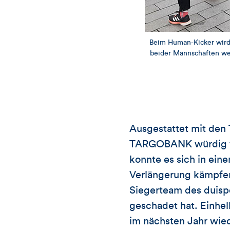
Beim Human-Kicker wird 
beider Mannschaften wer
Ausgestattet mit den
TARGOBANK würdig ver
konnte es sich in ei
Verlängerung kämpfen 
Siegerteam des duispo
geschadet hat. Einhe
im nächsten Jahr wie