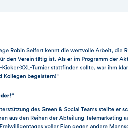
ege Robin Seifert kennt die wertvolle Arbeit, di
 für den Verein tätig ist. Als er im Programm der A
Kicker-XXL-Turnier stattfinden sollte, war ihm klar
d Kollegen begeistern!“
der!“
terstützung des Green & Social Teams stellte er s
nen aus den Reihen der Abteilung Telemarketing au
Freiwilligentages voller Elan gegen andere Manns