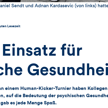
 Daniel Sendt und Adnan Kardasevic (von links) hat
uten Lesezeit
 Einsatz für
sche Gesundhei
 an einem Human-Kicker-Turnier haben Kollegen 
en, auf die Bedeutung der psychischen Gesundh
 gab es jede Menge Spaß.