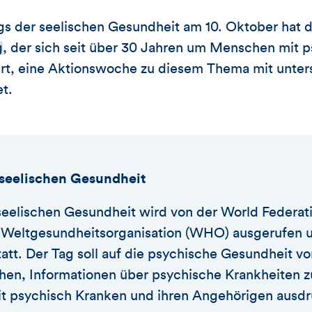
gs der seelischen Gesundheit am 10. Oktober hat d
g
, der sich seit über 30 Jahren um Menschen mit 
, eine Aktionswoche zu diesem Thema mit unter
et.
 seelischen Gesundheit
seelischen Gesundheit wird von der World Federati
eltgesundheitsorganisation (WHO) ausgerufen un
tatt. Der Tag soll auf die psychische Gesundheit 
en, Informationen über psychische Krankheiten 
mit psychisch Kranken und ihren Angehörigen ausd