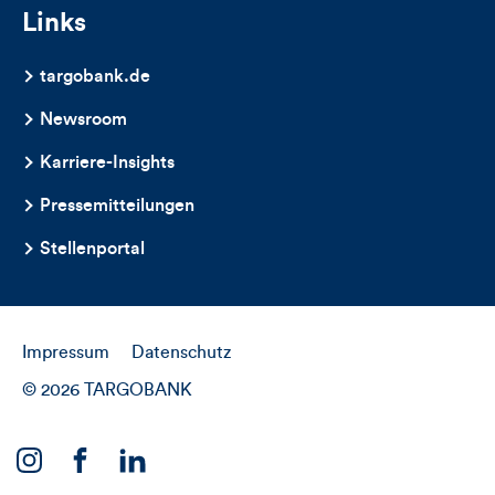
Links
targobank.de
Newsroom
Karriere-Insights
Pressemitteilungen
Stellenportal
Impressum
Datenschutz
© 2026 TARGOBANK
Link
Link
Link