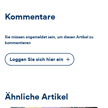
Kommentare
Sie müssen angemeldet sein, um diesen Artikel zu
kommentieren
Dieser
Loggen Sie sich hier ein
Button
öffnet
das
Anmeldeformular
Ähnliche Artikel