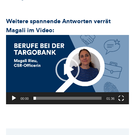
Weitere spannende Antworten verrät
Magali im Video:
Video-
Player
00:00
01:36