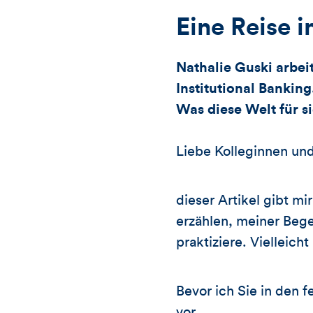
Eine Reise i
Nathalie Guski arbei
Institutional Banking
Was diese Welt für si
Liebe Kolleginnen und
dieser Artikel gibt m
erzählen, meiner Bege
praktiziere. Vielleicht
Bevor ich Sie in den 
vor.