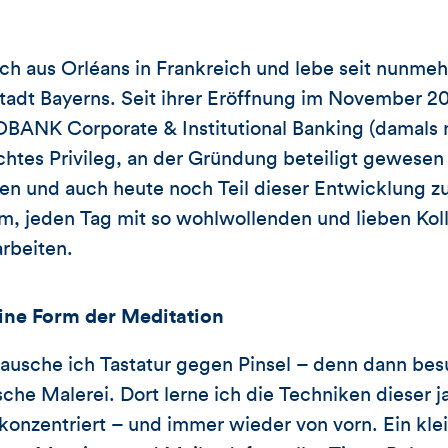
h aus Orléans in Frankreich und lebe seit nunmeh
adt Bayerns. Seit ihrer Eröffnung im November 20
ANK Corporate & Institutional Banking (damals n
chtes Privileg, an der Gründung beteiligt gewesen 
 und auch heute noch Teil dieser Entwicklung zu 
lem, jeden Tag mit so wohlwollenden und lieben Ko
rbeiten.
ine Form der Meditation
ausche ich Tastatur gegen Pinsel – denn dann bes
sche Malerei. Dort lerne ich die Techniken dieser 
konzentriert – und immer wieder von vorn. Ein klei