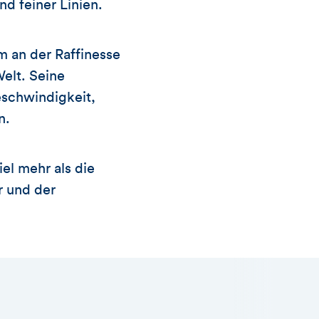
nd feiner Linien.
em an der Raffinesse
Welt. Seine
eschwindigkeit,
n.
el mehr als die
r und der