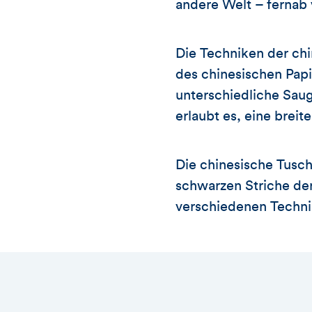
andere Welt – fernab 
Die Techniken der chin
des chinesischen Papi
unterschiedliche Saug
erlaubt es, eine brei
Die chinesische Tusch
schwarzen Striche de
verschiedenen Techni