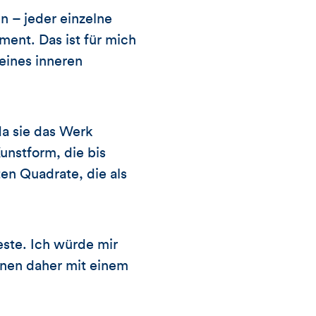
nn – jeder einzelne
ent. Das ist für mich
eines inneren
 da sie das Werk
Kunstform, die bis
en Quadrate, die als
este. Ich würde mir
hnen daher mit einem