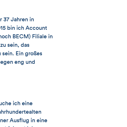
r 37 Jahren in
15 bin ich Account
och BECM) Filiale in
zu sein, das
sein. Ein großes
llegen eng und
uche ich eine
jahrhundertealten
ner Ausflug in eine