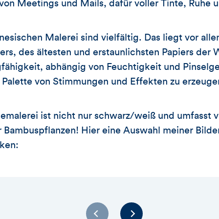
von Meetings und Mails, dafür voller Tinte, Ruhe u
esischen Malerei sind vielfältig. Das liegt vor all
ers, des ältesten und erstaunlichsten Papiers der 
fähigkeit, abhängig von Feuchtigkeit und Pinselg
te Palette von Stimmungen und Effekten zu erzeuge
emalerei ist nicht nur schwarz/weiß und umfasst vi
r Bambuspflanzen! Hier eine Auswahl meiner Bilde
ken: