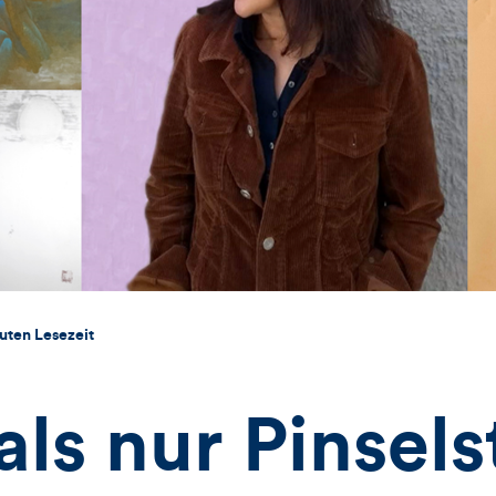
uten Lesezeit
ls nur Pinsels