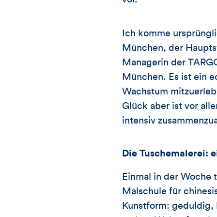
Ich komme ursprünglic
München, der Hauptst
Managerin der TARGOB
München. Es ist ein e
Wachstum mitzuerleben
Glück aber ist vor al
intensiv zusammenzua
Die Tuschemalerei: e
Einmal in der Woche t
Malschule für chinesi
Kunstform: geduldig, 