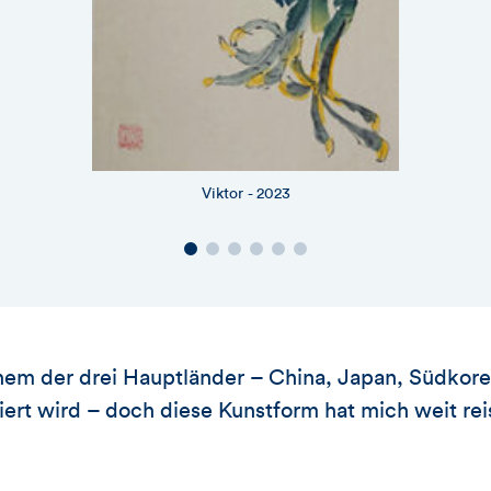
Viktor - 2023
inem der drei Hauptländer – China, Japan, Südkore
iert wird – doch diese Kunstform hat mich weit rei