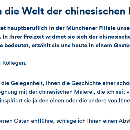
n die Welt der chinesischen
tet hauptberuflich in der Münchener Filiale uns
. In ihrer Freizeit widmet sie sich der chinesisc
e bedeutet, erzählt sie uns heute in einem Gastb
 Kollegen,
ir die Gelegenheit, Ihnen die Geschichte einer sc
gnung mit der chinesischen Malerei, die ich seit v
 inspiriert sie ja den einen oder die andere von Ihne
fernen Osten entführe, schlage ich Ihnen einen A