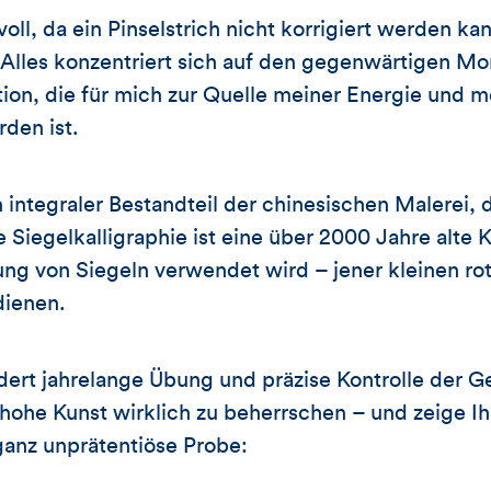
voll, da ein Pinselstrich nicht korrigiert werden ka
Alles konzentriert sich auf den gegenwärtigen Mom
ion, die für mich zur Quelle meiner Energie und m
den ist.
in integraler Bestandteil der chinesischen Malerei,
Die Siegelkalligraphie ist eine über 2000 Jahre alte 
ung von Siegeln verwendet wird – jener kleinen rot
dienen.
dert jahrelange Übung und präzise Kontrolle der G
hohe Kunst wirklich zu beherrschen – und zeige I
anz unprätentiöse Probe: