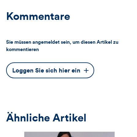
Kommentare
Sie müssen angemeldet sein, um diesen Artikel zu
kommentieren
Dieser
Loggen Sie sich hier ein
Button
öffnet
das
Anmeldeformular
Ähnliche Artikel