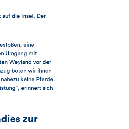
 auf die Insel. Der
gestoßen, eine
hen Umgang mit
sten Weyland vor der
nzug boten wir ihnen
 nahezu keine Pferde.
stung“, erinnert sich
dies zur