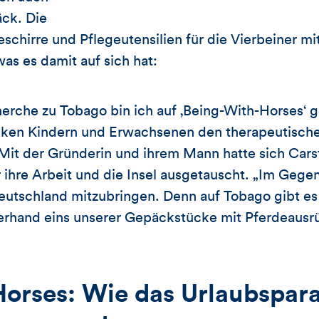
ck. Die
chirre und Pflegeutensilien für die Vierbeiner mit
as es damit auf sich hat:
herche zu Tobago bin ich auf ‚Being-With-Horses‘ 
anken Kindern und Erwachsenen den therapeutisc
 Mit der Gründerin und ihrem Mann hatte sich Car
r ihre Arbeit und die Insel ausgetauscht. „Im Gege
eutschland mitzubringen. Denn auf Tobago gibt es
zerhand eins unserer Gepäckstücke mit Pferdeausrü
Horses: Wie das Urlaubspara