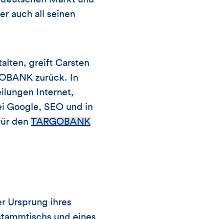
er auch all seinen
alten, greift Carsten
GOBANK zurück. In
ilungen Internet,
ei Google, SEO und in
für den
TARGOBANK
r Ursprung ihres
stammtischs und eines