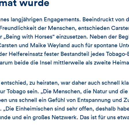
imat wurde
ines langjährigen Engagements. Beeindruckt von d
 Freundlichkeit der Menschen, entschieden Carst
r „Being with Horses“ einzusetzen. Neben der Beg
 Carsten und Maike Weyland auch für spontane Unt
der Helfereinsatz fester Bestandteil jedes Tobago
arum beide die Insel mittlerweile als zweite Heima
 entschied, zu heiraten, war daher auch schnell klar
ur Tobago sein. „Die Menschen, die Natur und die 
aben uns schnell ein Gefühl von Entspannung und 
 „Die Einheimischen sind sehr offen, deshalb habe
eunde und ein großes Netzwerk. Das ist für uns et