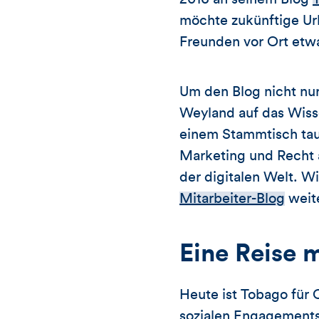
möchte zukünftige Url
Freunden vor Ort etw
Um den Blog nicht nur 
Weyland auf das Wiss
einem Stammtisch taus
Marketing und Recht 
der digitalen Welt. W
Mitarbeiter-Blog
weite
Eine Reise 
Heute ist Tobago für 
sozialen Engagements,