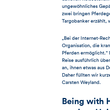
ungewöhnliches Gepä
zwei bringen Pferdeges
Targobanker erzählt, w
„Bei der Internet-Rec
Organisation, die kr
Pferden ermöglicht.“
Reise ausführlich übe
an, ihnen etwas aus D
Daher füllten wir kur
Carsten Weyland.
Being with 