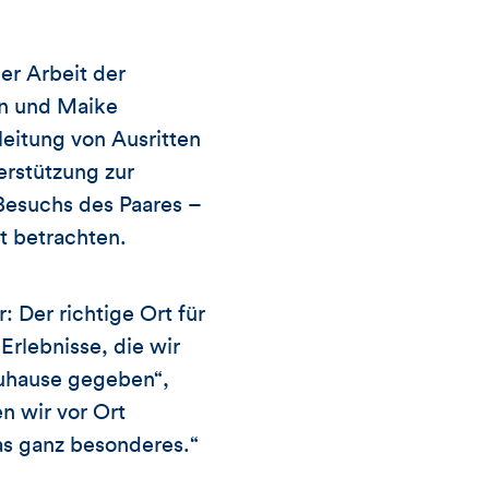
er Arbeit der
en und Maike
leitung von Ausritten
erstützung zur
-Besuchs des Paares –
t betrachten.
: Der richtige Ort für
Erlebnisse, die wir
Zuhause gegeben“,
n wir vor Ort
was ganz besonderes.“