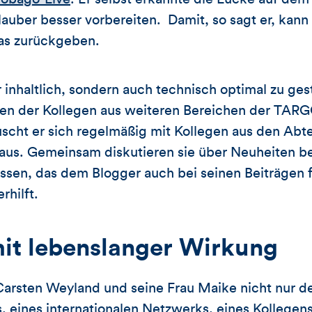
auber besser vorbereiten. Damit, so sagt er, kann 
as zurückgeben.
inhaltlich, sondern auch technisch optimal zu gest
en der Kollegen aus weiteren Bereichen der TAR
cht er sich regelmäßig mit Kollegen aus den Abte
aus. Gemeinsam diskutieren sie über Neuheiten b
issen, das dem Blogger auch bei seinen Beiträgen 
rhilft.
mit lebenslanger Wirkung
Carsten Weyland und seine Frau Maike nicht nur de
 eines internationalen Netzwerks, eines Kollegen