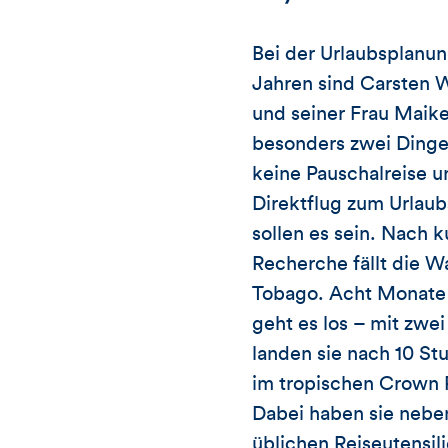
Bei der Urlaubsplanun
Jahren sind Carsten 
und seiner Frau Maik
besonders zwei Dinge
keine Pauschalreise u
Direktflug zum Urlaub
sollen es sein. Nach k
Recherche fällt die W
Tobago. Acht Monate
geht es los – mit zwei
landen sie nach 10 St
im tropischen Crown 
Dabei haben sie nebe
üblichen Reiseutensil