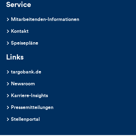
Kommentare
Service
dieses
Mitarbeitenden-Informationen
Artikels
Kontakt
Speisepläne
Links
targobank.de
Newsroom
Karriere-Insights
Pressemitteilungen
Stellenportal