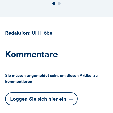
Redaktion:
Ulli Höbel
Kommentare
Sie müssen angemeldet sein, um diesen Artikel zu
kommentieren
Dieser
Loggen Sie sich hier ein
Button