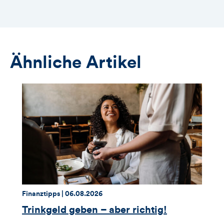
Ähnliche Artikel
Thema:
Datum:
Finanztipps |
06.08.2026
Trinkgeld geben – aber richtig!