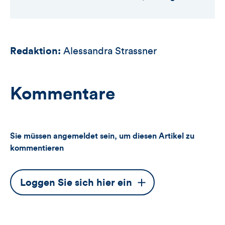
Redaktion:
Alessandra Strassner
Kommentare
Sie müssen angemeldet sein, um diesen Artikel zu
kommentieren
Dieser
Loggen Sie sich hier ein
Button
öffnet