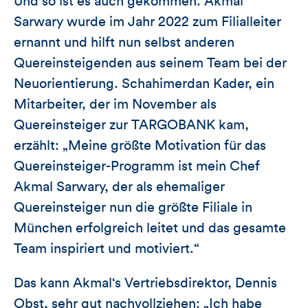
Und so ist es auch gekommen. Akmal
Sarwary wurde im Jahr 2022 zum Filialleiter
ernannt und hilft nun selbst anderen
Quereinsteigenden aus seinem Team bei der
Neuorientierung. Schahimerdan Kader, ein
Mitarbeiter, der im November als
Quereinsteiger zur TARGOBANK kam,
erzählt: „Meine größte Motivation für das
Quereinsteiger-Programm ist mein Chef
Akmal Sarwary, der als ehemaliger
Quereinsteiger nun die größte Filiale in
München erfolgreich leitet und das gesamte
Team inspiriert und motiviert.“
Das kann Akmal‘s Vertriebsdirektor, Dennis
Obst, sehr gut nachvollziehen: „Ich habe