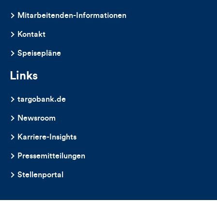
dieses
Mitarbeitenden-Informationen
Artikels
Kontakt
Speisepläne
Links
targobank.de
Newsroom
Karriere-Insights
Pressemitteilungen
Stellenportal