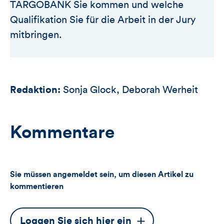
TARGOBANK Sie kommen und welche
Qualifikation Sie für die Arbeit in der Jury
mitbringen.
Redaktion:
Sonja Glock, Deborah Werheit
Kommentare
Sie müssen angemeldet sein, um diesen Artikel zu
kommentieren
Dieser
Loggen Sie sich hier ein