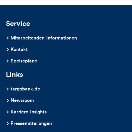
und
Kommentare
Service
dieses
Mitarbeitenden-Informationen
Artikels
Kontakt
Speisepläne
Links
targobank.de
Newsroom
Karriere-Insights
Pressemitteilungen