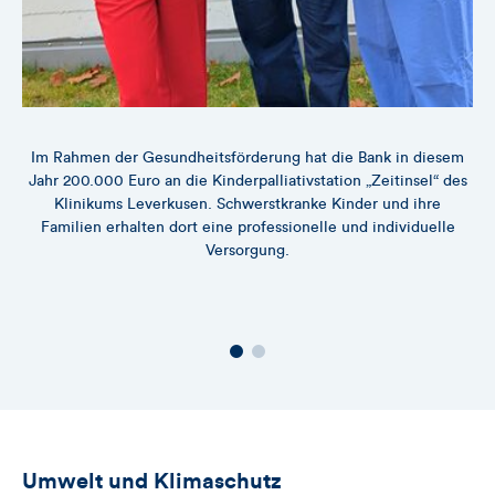
Im Rahmen der Gesundheitsförderung hat die Bank in diesem
Jahr 200.000 Euro an die Kinderpalliativstation „Zeitinsel“ des
Mü
Klinikums Leverkusen. Schwerstkranke Kinder und ihre
20
Familien erhalten dort eine professionelle und individuelle
z
Versorgung.
F
Umwelt und Klimaschutz