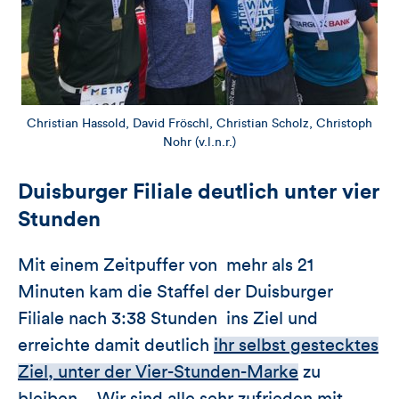
Christian Hassold, David Fröschl, Christian Scholz, Christoph
Nohr (v.l.n.r.)
Duisburger Filiale deutlich unter vier
Stunden
Mit einem Zeitpuffer von mehr als 21
Minuten kam die Staffel der Duisburger
Filiale nach 3:38 Stunden ins Ziel und
erreichte damit deutlich
ihr selbst gestecktes
Ziel, unter der Vier-Stunden-Marke
zu
bleiben. „Wir sind alle sehr zufrieden mit