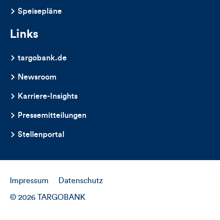
Speisepläne
Links
targobank.de
Newsroom
Karriere-Insights
Pressemitteilungen
Stellenportal
Impressum
Datenschutz
© 2026 TARGOBANK