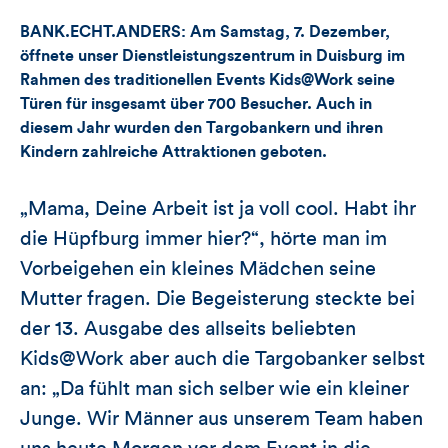
und
BANK.ECHT.ANDERS: Am Samstag, 7. Dezember,
Kommentare
öffnete unser Dienstleistungszentrum in Duisburg im
Rahmen des traditionellen Events Kids@Work seine
dieses
Türen für insgesamt über 700 Besucher. Auch in
Artikels
diesem Jahr wurden den Targobankern und ihren
Kindern zahlreiche Attraktionen geboten.
„Mama, Deine Arbeit ist ja voll cool. Habt ihr
die Hüpfburg immer hier?“, hörte man im
Vorbeigehen ein kleines Mädchen seine
Mutter fragen. Die Begeisterung steckte bei
der 13. Ausgabe des allseits beliebten
Kids@Work aber auch die Targobanker selbst
an: „Da fühlt man sich selber wie ein kleiner
Junge. Wir Männer aus unserem Team haben