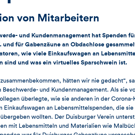
on von Mitarbeitern
hwerde- und Kundenmanagement hat Spenden für
V. und für Gabenzäune an Obdachlose gesammelt.
atoren, wie viele Einkaufswagen an Lebensmitt
nd und was ein virtuelles Sparschwein ist.
ld zusammenbekommen, hätten wir nie gedacht“, s
im Beschwerde- und Kundenmanagement. Als sie vo
llegen überlegte, wie sie anderen in der Corona-
m Einkaufswagen an Lebensmittelspenden, die sie 
übergeben wollten. Der Duisburger Verein unterstü
ien mit Lebensmitteln und Materialien wie Malbüc