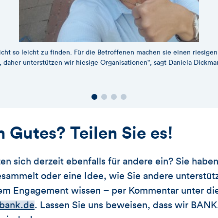
ht so leicht zu finden. Für die Betroffenen machen sie einen riesigen 
, daher unterstützen wir hiesige Organisationen", sagt Daniela Dickma
 Gutes? Teilen Sie es!
en sich derzeit ebenfalls für andere ein? Sie habe
esammelt oder eine Idee, wie Sie andere unterstü
hrem Engagement wissen – per Kommentar unter di
obank.de
. Lassen Sie uns beweisen, dass wir BA