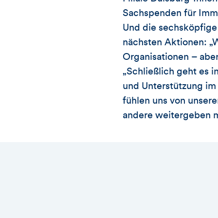
Sachspenden für Imme
Und die sechsköpfige 
nächsten Aktionen: „W
Organisationen – abe
„Schließlich geht es 
und Unterstützung im 
fühlen uns von unsere
andere weitergeben mö