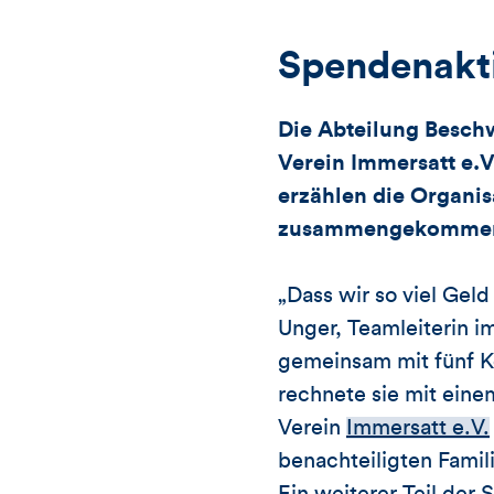
Spendenakti
Die Abteilung Besc
Verein Immersatt e.
erzählen die Organis
zusammengekommen si
„Dass wir so viel Ge
Unger, Teamleiterin 
gemeinsam mit fünf Ko
rechnete sie mit eine
Verein
Immersatt e.V.
benachteiligten Famil