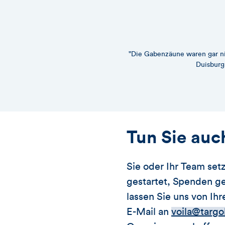
"Die Gabenzäune waren gar nic
Duisburg
Tun Sie auch
Sie oder Ihr Team setz
gestartet, Spenden g
lassen Sie uns von I
E-Mail an
voila@targ