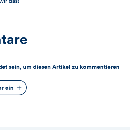
ir das!
tare
et sein, um diesen Artikel zu kommentieren
er ein