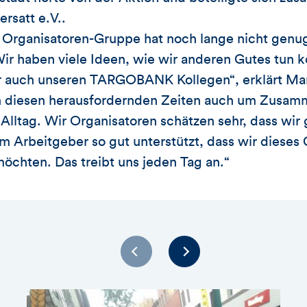
rsatt e.V..
Organisatoren-Gruppe hat noch lange nicht genug 
ir haben viele Ideen, wie wir anderen Gutes tun 
r auch unseren TARGOBANK Kollegen“, erklärt Ma
in diesen herausfordernden Zeiten auch um Zusamm
Alltag. Wir Organisatoren schätzen sehr, dass wir
m Arbeitgeber so gut unterstützt, dass wir dieses
chten. Das treibt uns jeden Tag an.“