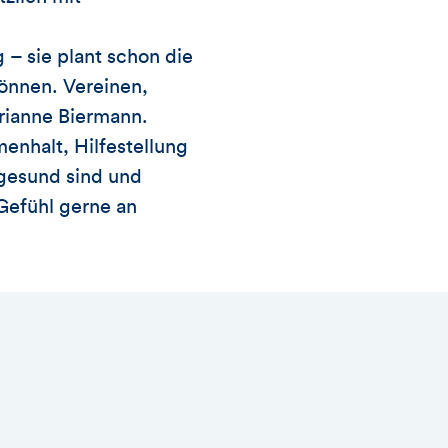
– sie plant schon die
können. Vereinen,
rianne Biermann.
enhalt, Hilfestellung
 gesund sind und
 Gefühl gerne an