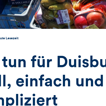
ute Lesezeit
tun für Duisb
l, einfach und
pliziert