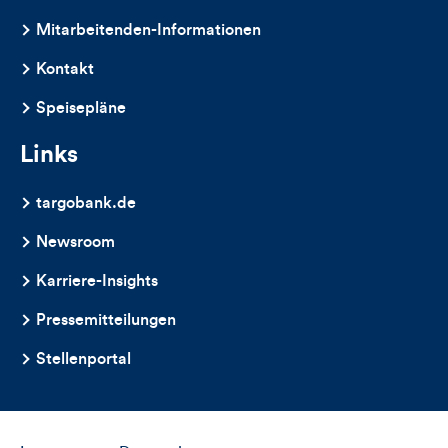
dieses
Mitarbeitenden-Informationen
Artikels
Kontakt
Speisepläne
Links
targobank.de
Newsroom
Karriere-Insights
Pressemitteilungen
Stellenportal