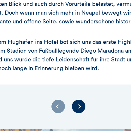
ten Blick und auch durch Vorurteile belastet, ver
hat. Doch wenn man sich mehr in Neapel bewegt wir
ante und offene Seite, sowie wunderschöne historis
m Flughafen ins Hotel bot sich uns das erste Highl
dem Stadion von Fußballlegende Diego Maradona an
 uns wurde die tiefe Leidenschaft für ihre Stadt u
och lange in Erinnerung bleiben wird.