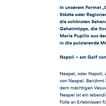
In unserem Format „
Städte oder Regionen 
die schönsten Sehen
Geheimtipps, die Ih
Marie Pupillo aus d
in die pulsierende M
Napoli – am Golf von
Neapel, oder Napoli, 
von Neapel. Berühmt i
dem mächtigen Vesuv, 
Neapel ist ein lebendi
Fülle an Erlebnissen 