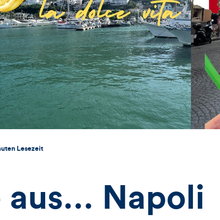
nuten Lesezeit
 aus… Napoli