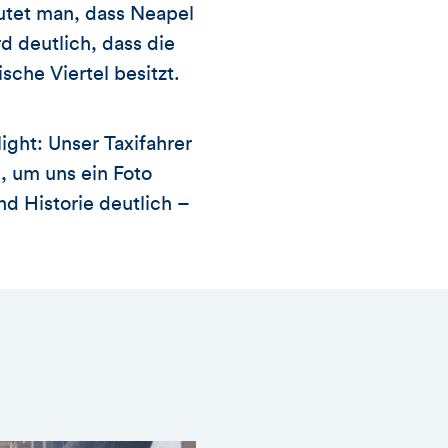
mutet man, dass Neapel
d deutlich, dass die
che Viertel besitzt.
ight: Unser Taxifahrer
, um uns ein Foto
nd Historie deutlich –