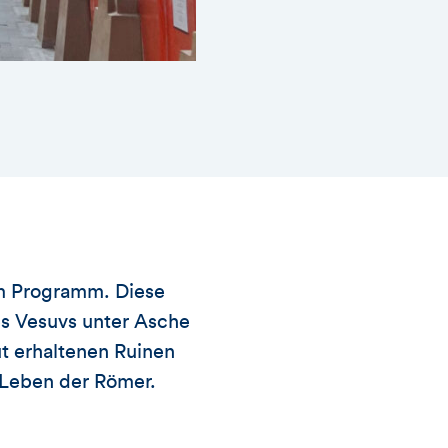
em Programm. Diese
es Vesuvs unter Asche
ut erhaltenen Ruinen
 Leben der Römer.