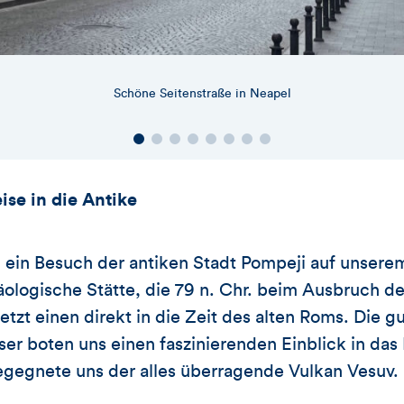
Schöne Seitenstraße in Neapel
ise in die Antike
 ein Besuch der antiken Stadt Pompeji auf unser
ologische Stätte, die 79 n. Chr. beim Ausbruch d
tzt einen direkt in die Zeit des alten Roms. Die g
r boten uns einen faszinierenden Einblick in das
begegnete uns der alles überragende Vulkan Vesuv.