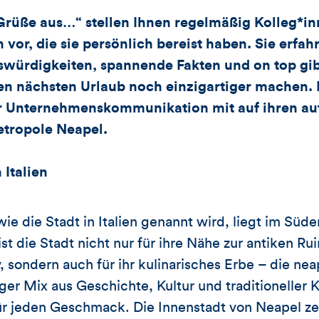
Grüße aus…“ stellen Ihnen regelmäßig Kolleg*i
vor, die sie persönlich bereist haben. Sie erfah
swürdigkeiten, spannende Fakten und on top gib
ren nächsten Urlaub noch einzigartiger machen.
er Unternehmenskommunikation mit auf ihren au
etropole Neapel.
 Italien
wie die Stadt in Italien genannt wird, liegt im Sü
st die Stadt nicht nur für ihre Nähe zur antiken R
sondern auch für ihr kulinarisches Erbe – die neap
ger Mix aus Geschichte, Kultur und traditioneller 
für jeden Geschmack. Die Innenstadt von Neapel zei