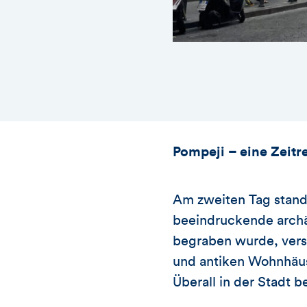
Pompeji – eine Zeitre
Am zweiten Tag stand
beeindruckende archä
begraben wurde, verse
und antiken Wohnhäuse
Überall in der Stadt 