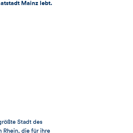
tstadt Mainz lebt.
Kommentare
dieses
Artikels
größte Stadt des
Rhein, die für ihre