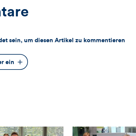
tare
et sein, um diesen Artikel zu kommentieren
er ein