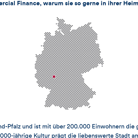
l Finance, warum sie so gerne in ihrer Heima
and-Pfalz und ist mit über 200.000 Einwohnern die 
000-jährige Kultur prägt die liebenswerte Stadt am 