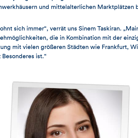
chwerkhäusern und mittelalterlichen Marktplätzen b
ohnt sich immer“, verrät uns Sinem Taskiran. „Main
gehmöglichkeiten, die in Kombination mit der einz
zung mit vielen größeren Städten wie Frankfurt, 
 Besonderes ist.“