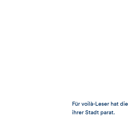
Für voilà-Leser hat di
ihrer Stadt parat.