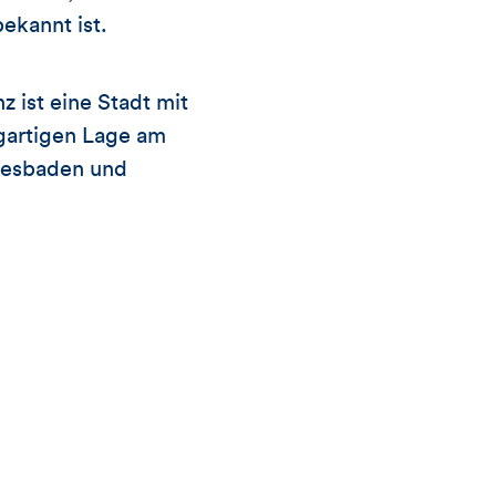
ekannt ist.
z ist eine Stadt mit
igartigen Lage am
Wiesbaden und