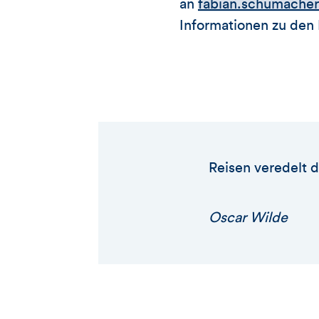
an
fabian.schumache
Informationen zu den
Reisen veredelt d
Oscar Wilde