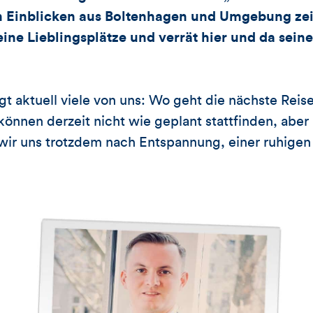
en Einblicken aus Boltenhagen und Umgebung zei
ne Lieblingsplätze und verrät hier und da sein
t aktuell viele von uns: Wo geht die nächste Reise
können derzeit nicht wie geplant stattfinden, aber
 wir uns trotzdem nach Entspannung, einer ruhige