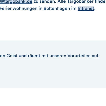
r@targobank.de
zu senden. Alle Targobanker finde
 Ferienwohnungen in Boltenhagen im
Intranet
.
en Geist und räumt mit unseren Vorurteilen auf.