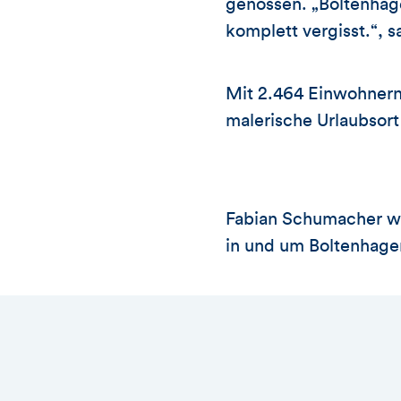
genossen. „Boltenhage
komplett vergisst.“, 
Mit 2.464 Einwohnern 
malerische Urlaubsor
Fabian Schumacher wa
in und um Boltenhagen.