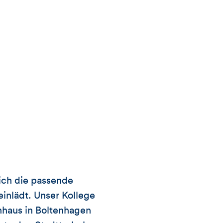
ich die passende
inlädt. Unser Kollege
nhaus in Boltenhagen