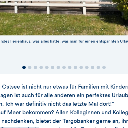
endes Ferienhaus, was alles hatte, was man für einen entspannten Urla
 Ostsee ist nicht nur etwas für Familien mit Kinder
gen ist auch für alle anderen ein perfektes Urlaub
 Ich war definitiv nicht das letzte Mal dort!“
auf Meer bekommen? Allen Kolleginnen und Kolleg
 nachdenken, bietet der Targobanker gerne an, ih