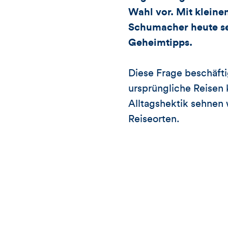
Wahl vor. Mit klein
Schumacher heute sei
Geheimtipps.
Diese Frage beschäftig
ursprüngliche Reisen 
Alltagshektik sehnen
Reiseorten.