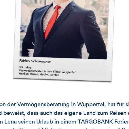
on der Vermögensberatung in Wuppertal, hat für s
 beweist, dass auch das eigene Land zum Reisen e
erin Lena seinen Urlaub in einem TARGOBANK Ferie