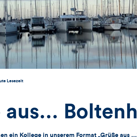
ute Lesezeit
 aus… Bolten
nen ein Kollege in unserem Format „Grüße aus …"