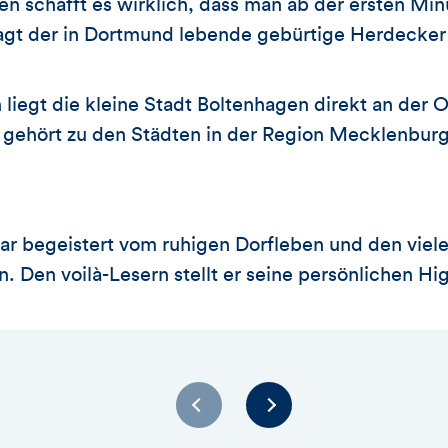
n schafft es wirklich, dass man ab der ersten Min
sagt der in Dortmund lebende gebürtige Herdecker 
liegt die kleine Stadt Boltenhagen direkt an der 
t gehört zu den Städten in der Region Mecklenbu
r begeistert vom ruhigen Dorfleben und den viele
 Den voilà-Lesern stellt er seine persönlichen Hig