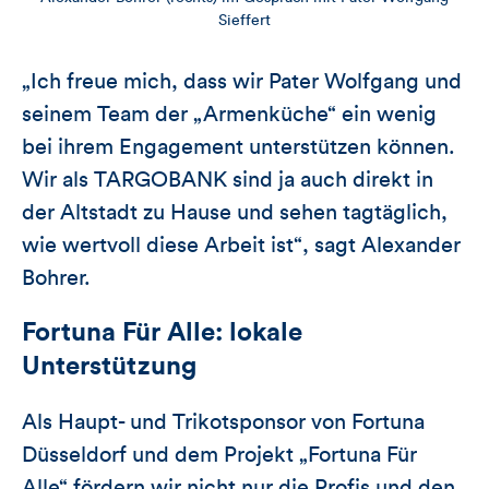
Sieffert
„Ich freue mich, dass wir Pater Wolfgang und
seinem Team der „Armenküche“ ein wenig
bei ihrem Engagement unterstützen können.
Wir als TARGOBANK sind ja auch direkt in
der Altstadt zu Hause und sehen tagtäglich,
wie wertvoll diese Arbeit ist“, sagt Alexander
Bohrer.
Fortuna Für Alle: lokale
Unterstützung
Als Haupt- und Trikotsponsor von Fortuna
Düsseldorf und dem Projekt „Fortuna Für
Alle“ fördern wir nicht nur die Profis und den