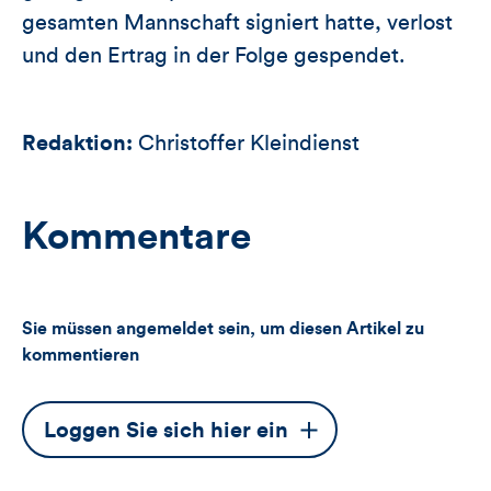
gesamten Mannschaft signiert hatte, verlost
und den Ertrag in der Folge gespendet.
Redaktion:
Christoffer Kleindienst
Kommentare
Sie müssen angemeldet sein, um diesen Artikel zu
kommentieren
Dieser
Loggen Sie sich hier ein
Button