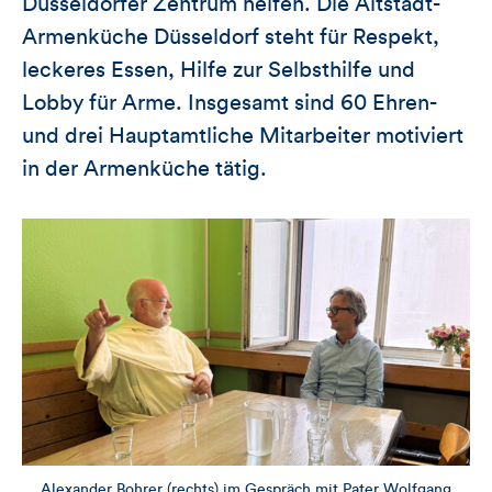
Düsseldorfer Zentrum helfen. Die Altstadt-
Armenküche Düsseldorf steht für Respekt,
leckeres Essen, Hilfe zur Selbsthilfe und
Lobby für Arme. Insgesamt sind 60 Ehren-
und drei Hauptamtliche Mitarbeiter motiviert
in der Armenküche tätig.
Alexander Bohrer (rechts) im Gespräch mit Pater Wolfgang