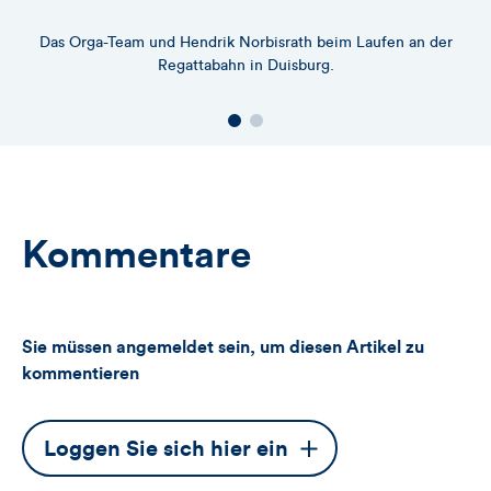
Das Orga-Team und Hendrik Norbisrath beim Laufen an der
Regattabahn in Duisburg.
Kommentare
Sie müssen angemeldet sein, um diesen Artikel zu
kommentieren
Dieser
Loggen Sie sich hier ein
Button